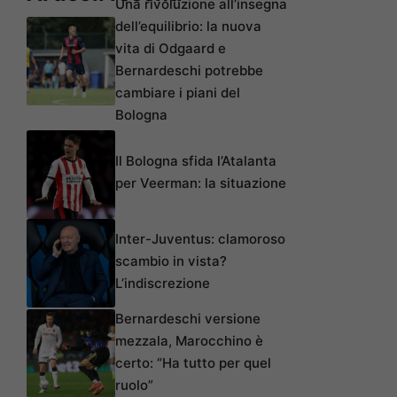
Una rivoluzione all’insegna
dell’equilibrio: la nuova
vita di Odgaard e
Bernardeschi potrebbe
cambiare i piani del
Bologna
Il Bologna sfida l’Atalanta
per Veerman: la situazione
Inter-Juventus: clamoroso
scambio in vista?
L’indiscrezione
Bernardeschi versione
mezzala, Marocchino è
certo: “Ha tutto per quel
ruolo”