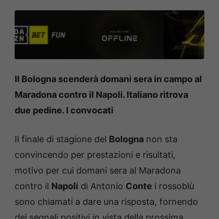
Il Bologna scenderà domani sera in campo al
Maradona contro il Napoli. Italiano ritrova
due pedine. I convocati
Il finale di stagione del
Bologna
non sta
convincendo per prestazioni e risultati,
motivo per cui domani sera al Maradona
contro il
Napoli
di Antonio
Conte
i rossoblù
sono chiamati a dare una risposta, fornendo
dei segnali positivi in vista della prossima