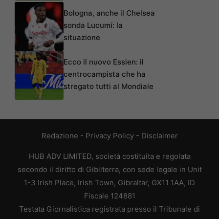
Bologna, anche il Chelsea
sonda Lucumí: la
situazione
Ecco il nuovo Essien: il
centrocampista che ha
stregato tutti al Mondiale
Redazione
-
Privacy Policy
-
Disclaimer
HUB ADV LIMITED, società costituita e regolata
secondo il diritto di Gibilterra, con sede legale in Unit
1-3 Irish Place, Irish Town, Gibraltar, GX11 1AA, ID
Fiscale 124881
Testata Giornalistica registrata presso il Tribunale di