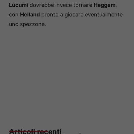
Lucumí
dovrebbe invece tornare
Heggem
,
con
Helland
pronto a giocare eventualmente
uno spezzone.
Articoli recenti