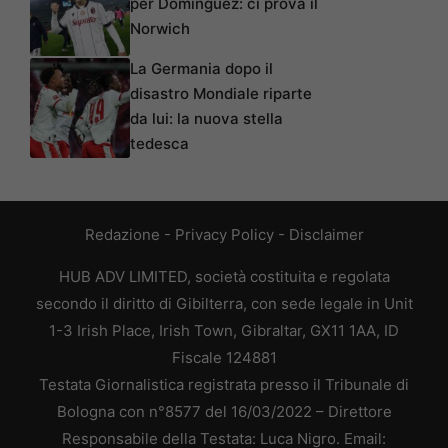
per Domínguez: ci prova il
Norwich
La Germania dopo il
disastro Mondiale riparte
da lui: la nuova stella
tedesca
Redazione
-
Privacy Policy
-
Disclaimer
HUB ADV LIMITED, società costituita e regolata
secondo il diritto di Gibilterra, con sede legale in Unit
1-3 Irish Place, Irish Town, Gibraltar, GX11 1AA, ID
Fiscale 124881
Testata Giornalistica registrata presso il Tribunale di
Bologna con n°8577 del 16/03/2022 – Direttore
Responsabile della Testata: Luca Nigro. Email: