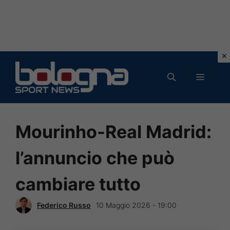
Vai
al
MENU
contenuto
Mourinho-Real Madrid:
l’annuncio che può
cambiare tutto
Federico Russo
10 Maggio 2026 - 19:00