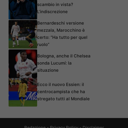
scambio in vista?
L’indiscrezione
Bernardeschi versione
mezzala, Marocchino è
certo: “Ha tutto per quel
ruolo”
Bologna, anche il Chelsea
sonda Lucumí: la
situazione
Ecco il nuovo Essien: il
centrocampista che ha
stregato tutti al Mondiale
Redazione
-
Privacy Policy
-
Disclaimer