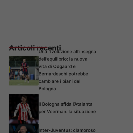
Articoli recenti
Una rivoluzione all’insegna
dell’equilibrio: la nuova
vita di Odgaard e
Bernardeschi potrebbe
cambiare i piani del
Bologna
Il Bologna sfida l’Atalanta
per Veerman: la situazione
Inter-Juventus: clamoroso