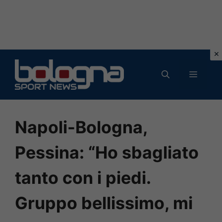
Vai
al
MENU
contenuto
Napoli-Bologna,
Pessina: “Ho sbagliato
tanto con i piedi.
Gruppo bellissimo, mi