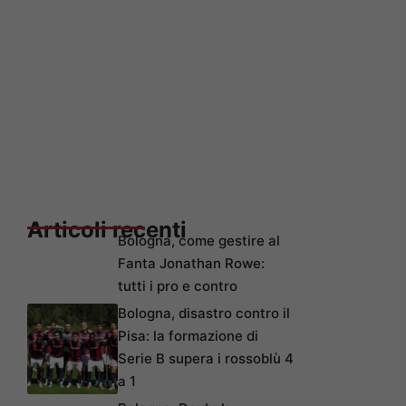
Articoli recenti
Bologna, come gestire al
Fanta Jonathan Rowe:
tutti i pro e contro
Bologna, disastro contro il
Pisa: la formazione di
Serie B supera i rossoblù 4
a 1