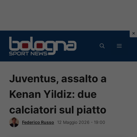
Vai
al
MENU
contenuto
Juventus, assalto a
Kenan Yildiz: due
calciatori sul piatto
Federico Russo
12 Maggio 2026 - 19:00