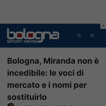
Vai
al
MENU
contenuto
Bologna, Miranda non è
incedibile: le voci di
mercato e i nomi per
sostituirlo