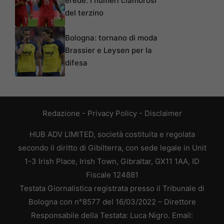
erede: i numeri clamorosi
del terzino
Bologna: tornano di moda
Brassier e Leysen per la
difesa
Redazione
-
Privacy Policy
-
Disclaimer
HUB ADV LIMITED, società costituita e regolata
secondo il diritto di Gibilterra, con sede legale in Unit
1-3 Irish Place, Irish Town, Gibraltar, GX11 1AA, ID
Fiscale 124881
Testata Giornalistica registrata presso il Tribunale di
Bologna con n°8577 del 16/03/2022 – Direttore
Responsabile della Testata: Luca Nigro. Email: