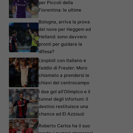
per Piccoli della
Fiorentina: le ultime
Bologna, arriva la prova
del nove per Heggem ed
Helland: sono davvero
pronti per guidare la
difesa?
L’exploit con Italiano e
l’addio di Freuler: Moro
chiamato a prendersi le
chiavi del centrocampo
I due gol all’Olimpico e il
tunnel degli infortuni: il
destino restituisce una
chance ad El Azzouzi
Roberto Carlos ha il suo