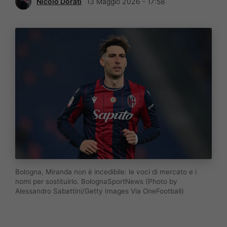
Nicolò Dorati
13 Maggio 2026 - 17:58
Bologna, Miranda non è incedibile: le voci di mercato e i
nomi per sostituirlo. BolognaSportNews (Photo by
Alessandro Sabattini/Getty Images Via OneFootball)