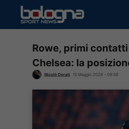
Vai
al
contenuto
Rowe, primi contatti
Chelsea: la posizion
Nicolò Dorati
15 Maggio 2026 - 09:58