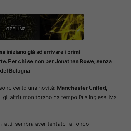
a iniziano già ad arrivare i primi
rte. Per chi se non per Jonathan Rowe, senza
 del Bologna
sono certo una novità:
Manchester United,
ti gli altri) monitorano da tempo l’ala inglese. Ma
fatti, sembra aver tentato l’affondo il