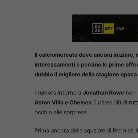
Il calciomercato deve ancora iniziare, m
interessamenti e persino le prime offe
dubbio il migliore della stagione opaca
I rumors intorno a
Jonathan Rowe
non 
Aston Villa e Chelsea
(i
blues
più di tut
occhio alle sorprese.
Prima ancora delle squadre di Premier, in