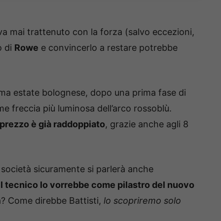
 mai trattenuto con la forza (salvo eccezioni,
o di
Rowe
e convincerlo a restare potrebbe
tima estate bolognese, dopo una prima fase di
 freccia più luminosa dell’arco rossoblù.
o prezzo è già raddoppiato
, grazie anche agli 8
a società sicuramente si parlerà anche
il tecnico lo vorrebbe come pilastro del nuovo
à? Come direbbe Battisti,
lo scopriremo solo