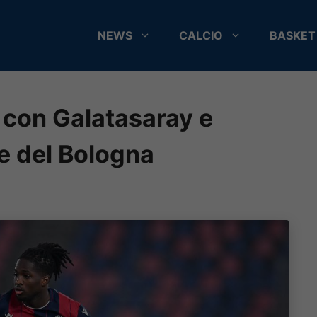
NEWS
CALCIO
BASKET
 con Galatasaray e
e del Bologna