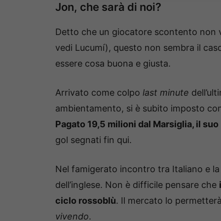
Jon, che sarà di noi?
Detto che un giocatore scontento non va
vedi Lucumí), questo non sembra il cas
essere cosa buona e giusta.
Arrivato come colpo
last minute
dell’ul
ambientamento, si è subito imposto come
Pagato 19,5 milioni dal Marsiglia, il su
gol segnati fin qui.
Nel famigerato incontro tra Italiano e l
dell’inglese. Non è difficile pensare che
ciclo rossoblù
. Il mercato lo permetter
vivendo
.