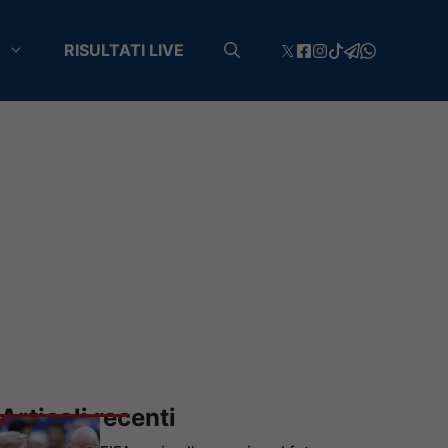
RISULTATI LIVE
Articoli recenti