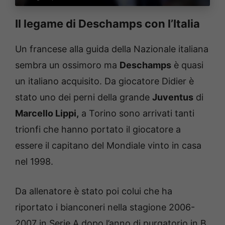
Il legame di Deschamps con l’Italia
Un francese alla guida della Nazionale italiana
sembra un ossimoro ma
Deschamps
è quasi
un italiano acquisito. Da giocatore Didier è
stato uno dei perni della grande
Juventus
di
Marcello Lippi,
a Torino sono arrivati tanti
trionfi che hanno portato il giocatore a
essere il capitano del Mondiale vinto in casa
nel 1998.
Da allenatore è stato poi colui che ha
riportato i bianconeri nella stagione 2006-
2007 in Serie A dopo l’anno di purgatorio in B