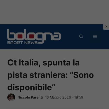
Vai
al
MENU
contenuto
Ct Italia, spunta la
pista straniera: “Sono
disponibile”
Niccolò Parenti
16 Maggio 2026 - 18:59