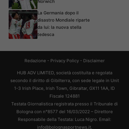
Norwich
La Germania dopo il
disastro Mondiale riparte
da lui: la nuova stella
tedesca
Redazione
-
Privacy Policy
-
Disclaimer
HUB ADV LIMITED, società costituita e regolata
secondo il diritto di Gibilterra, con sede legale in Unit
1-3 Irish Place, Irish Town, Gibraltar, GX11 1AA, ID
Fiscale 124881
Testata Giornalistica registrata presso il Tribunale di
Bologna con n°8577 del 16/03/2022 – Direttore
Responsabile della Testata: Luca Nigro. Email:
info@bolognasportnews.it.