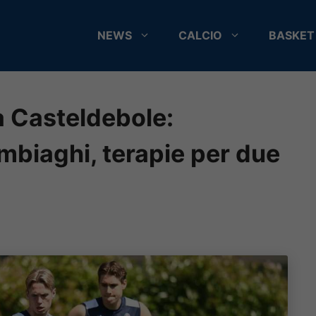
NEWS
CALCIO
BASKET
a Casteldebole:
mbiaghi, terapie per due