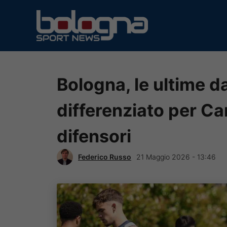
Vai
al
contenuto
Bologna, le ultime d
differenziato per Ca
difensori
Federico Russo
21 Maggio 2026 - 13:46