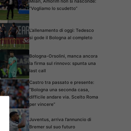
Milan, Amorim non si nasconde:
“Vogliamo lo scudetto”
L’allenamento di oggi: Tedesco
si gode il Bologna al completo
Bologna-Orsolini, manca ancora
la firma sul rinnovo: spunta una
last call
Castro tra passato e presente:
“Bologna una seconda casa,
difficile andare via. Scelto Roma
per vincere”
Juventus, arriva l’annuncio di
Bremer sul suo futuro