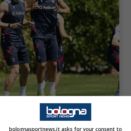
er Cambiaghi, terapie per due difensori. Bologna Sport News
bolognasportnews.it asks for your consent to