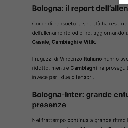
Bologna: il report dell’al
Come di consueto la società ha reso not
dell’allenamento odierno, aggiornando an
Casale, Cambiaghi e Vitík.
I ragazzi di Vincenzo
Italiano
hanno svol
ridotto, mentre
Cambiaghi
ha proseguit
invece per i due difensori.
Bologna-Inter: grande en
presenze
Nel frattempo continua a grande ritmo la