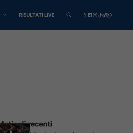
RISULTATI LIVE
Articoli recenti