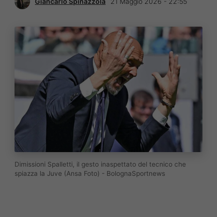
Giancarlo Spinazzola
21 Maggio 2026 - 22:55
Dimissioni Spalletti, il gesto inaspettato del tecnico che
spiazza la Juve (Ansa Foto) - BolognaSportnews