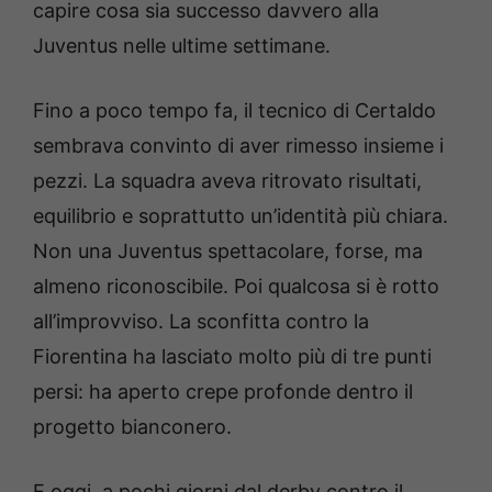
capire cosa sia successo davvero alla
Juventus nelle ultime settimane.
Fino a poco tempo fa, il tecnico di Certaldo
sembrava convinto di aver rimesso insieme i
pezzi. La squadra aveva ritrovato risultati,
equilibrio e soprattutto un’identità più chiara.
Non una Juventus spettacolare, forse, ma
almeno riconoscibile. Poi qualcosa si è rotto
all’improvviso. La sconfitta contro la
Fiorentina ha lasciato molto più di tre punti
persi: ha aperto crepe profonde dentro il
progetto bianconero.
E oggi, a pochi giorni dal derby contro il