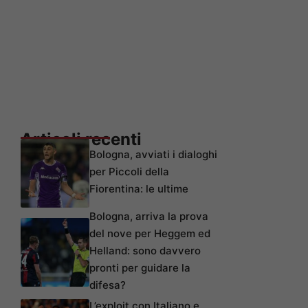
Articoli recenti
Bologna, avviati i dialoghi
per Piccoli della
Fiorentina: le ultime
Bologna, arriva la prova
del nove per Heggem ed
Helland: sono davvero
pronti per guidare la
difesa?
L’exploit con Italiano e