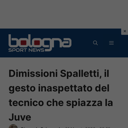
Vai
al
MENU
contenuto
Dimissioni Spalletti, il
gesto inaspettato del
tecnico che spiazza la
Juve