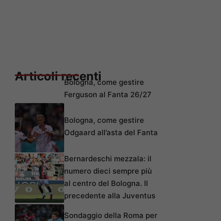
Articoli recenti
Bologna, come gestire
Ferguson al Fanta 26/27
Bologna, come gestire
Odgaard all’asta del Fanta
Bernardeschi mezzala: il
numero dieci sempre più
al centro del Bologna. Il
precedente alla Juventus
Sondaggio della Roma per