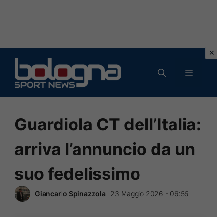
Vai
al
MENU
contenuto
Guardiola CT dell’Italia:
arriva l’annuncio da un
suo fedelissimo
Giancarlo Spinazzola
23 Maggio 2026 - 06:55