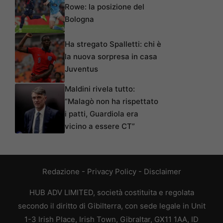
Rowe: la posizione del
Bologna
Ha stregato Spalletti: chi è
la nuova sorpresa in casa
Juventus
Maldini rivela tutto:
“Malagò non ha rispettato
i patti, Guardiola era
vicino a essere CT”
Redazione
-
Privacy Policy
-
Disclaimer
HUB ADV LIMITED, società costituita e regolata
secondo il diritto di Gibilterra, con sede legale in Unit
1-3 Irish Place, Irish Town, Gibraltar, GX11 1AA, ID