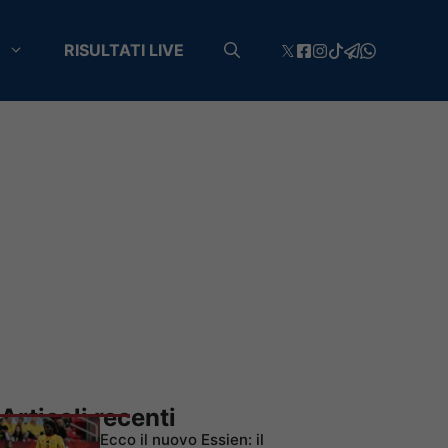
RISULTATI LIVE
Articoli recenti
Ecco il nuovo Essien: il