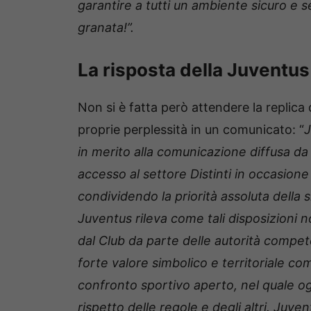
garantire a tutti un ambiente sicuro e 
granata!”.
La risposta della Juventus
Non si è fatta però attendere la replica 
proprie perplessità in un comunicato: “
J
in merito alla comunicazione diffusa da
accesso al settore Distinti in occasio
condividendo la priorità assoluta della si
Juventus rileva come tali disposizioni n
dal Club da parte delle autorità competen
forte valore simbolico e territoriale 
confronto sportivo aperto, nel quale og
rispetto delle regole e degli altri. Juv