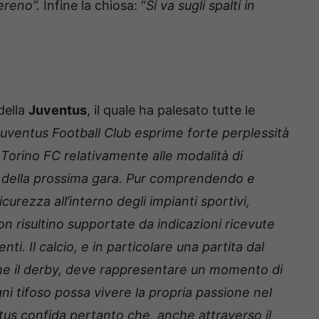
sereno”.
Infine la chiosa: “
Si va sugli spalti in
della
Juventus
, il quale ha palesato tutte le
uventus Football Club esprime forte perplessità
 Torino FC relativamente alle modalità di
ne della prossima gara. Pur comprendendo e
curezza all’interno degli impianti sportivi,
on risultino supportate da indicazioni ricevute
ti. Il calcio, e in particolare una partita dal
come il derby, deve rappresentare un momento di
ni tifoso possa vivere la propria passione nel
entus confida pertanto che, anche attraverso il