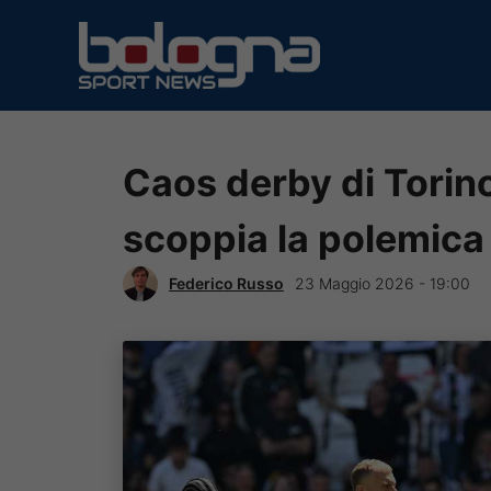
Vai
al
contenuto
Caos derby di Torino
scoppia la polemica
Federico Russo
23 Maggio 2026 - 19:00