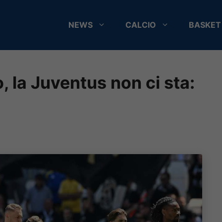
NEWS
CALCIO
BASKET
, la Juventus non ci sta: