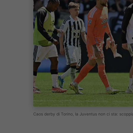
Caos derby di Torino, la Juventus non ci sta: scopp