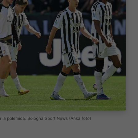
ia la polemica. Bologna Sport News (Ansa foto)