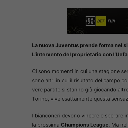
La nuova Juventus prende forma nel sile
L’intervento del proprietario con l’Uef
Ci sono momenti in cui una stagione sem
sono altri in cui il risultato del campo 
vere partite si stanno già giocando altr
Torino, vive esattamente questa sensa
I bianconeri devono vincere e sperare i
la prossima
Champions League
. Ma nel