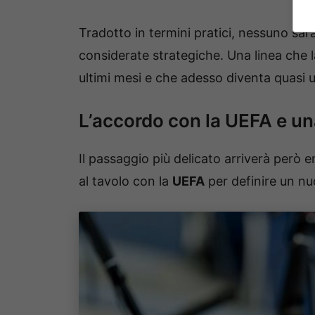
Tradotto in termini pratici, nessuno sar
considerate strategiche. Una linea che l
ultimi mesi e che adesso diventa quasi u
L’accordo con la UEFA e una
Il passaggio più delicato arriverà però 
al tavolo con la
UEFA
per definire un n