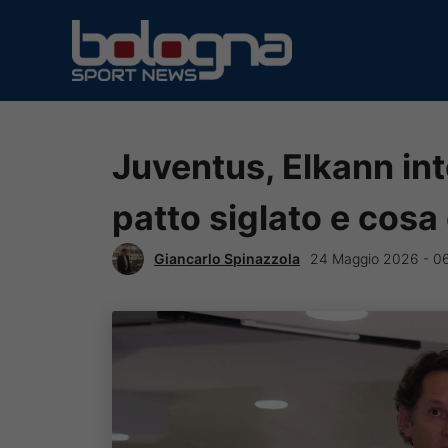
Vai
al
contenuto
Juventus, Elkann inte
patto siglato e cosa
Giancarlo Spinazzola
24 Maggio 2026 - 0