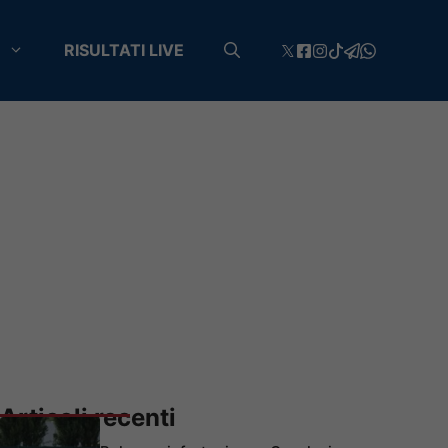
RISULTATI LIVE
Articoli recenti