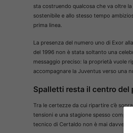
sta costruendo qualcosa che va oltre la
sostenibile e allo stesso tempo ambizi
prima linea.
La presenza del numero uno di Exor alla
del 1996 non è stata soltanto una celeb
messaggio preciso: la proprietà vuole ri
accompagnare la Juventus verso una nuo
Spalletti resta il centro de
Tra le certezze da cui ripartire c’è sopr
tensioni e una stagione spesso complicat
tecnico di Certaldo non è mai davvero