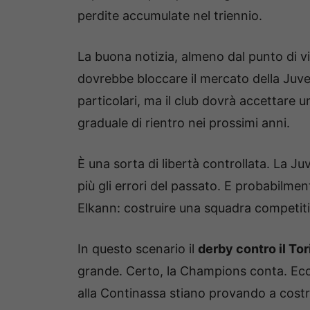
perdite accumulate nel triennio.
La buona notizia, almeno dal punto di v
dovrebbe bloccare il mercato della Juve
particolari, ma il club dovrà accettare
graduale di rientro nei prossimi anni.
È una sorta di libertà controllata. La J
più gli errori del passato. E probabilme
Elkann: costruire una squadra competitiv
In questo scenario il
derby contro il Tor
grande. Certo, la Champions conta. Ecc
alla Continassa stiano provando a cost