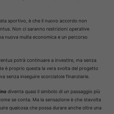
ista sportivo, è che il nuovo accordo non
ntus. Non ci saranno restrizioni operative
 una nuova multa economica e un percorso
uventus potrà continuare a investire, ma senza
nte è proprio questa la vera svolta del progetto
a senza inseguire scorciatoie finanziarie.
ino
diventa quasi il simbolo di un passaggio più
ome se conta. Ma la sensazione è che stavolta
ruire qualcosa che possa durare anche oltre una