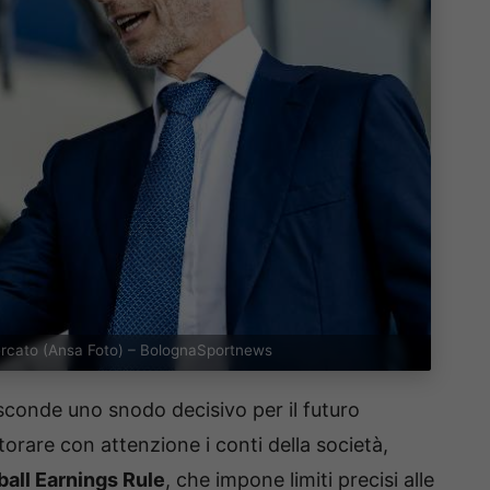
mercato (Ansa Foto) – BolognaSportnews
sconde uno snodo decisivo per il futuro
rare con attenzione i conti della società,
ball Earnings Rule
, che impone limiti precisi alle