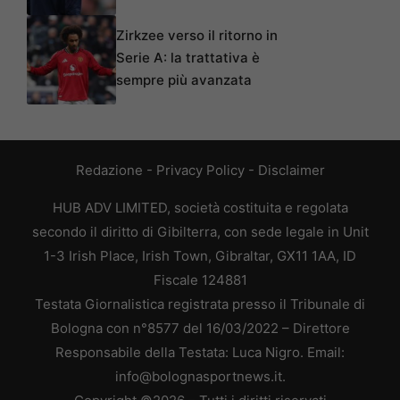
Zirkzee verso il ritorno in
Serie A: la trattativa è
sempre più avanzata
Redazione
-
Privacy Policy
-
Disclaimer
HUB ADV LIMITED, società costituita e regolata
secondo il diritto di Gibilterra, con sede legale in Unit
1-3 Irish Place, Irish Town, Gibraltar, GX11 1AA, ID
Fiscale 124881
Testata Giornalistica registrata presso il Tribunale di
Bologna con n°8577 del 16/03/2022 – Direttore
Responsabile della Testata: Luca Nigro. Email:
info@bolognasportnews.it.