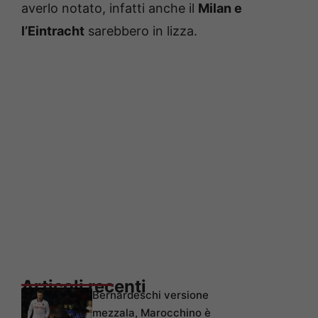
averlo notato, infatti anche il
Milan e
l’Eintracht
sarebbero in lizza.
Articoli recenti
Bernardeschi versione
mezzala, Marocchino è