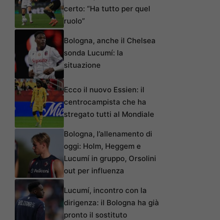
certo: “Ha tutto per quel
ruolo”
Bologna, anche il Chelsea
sonda Lucumí: la
situazione
Ecco il nuovo Essien: il
centrocampista che ha
stregato tutti al Mondiale
Bologna, l’allenamento di
oggi: Holm, Heggem e
Lucumí in gruppo, Orsolini
out per influenza
Lucumí, incontro con la
dirigenza: il Bologna ha già
pronto il sostituto