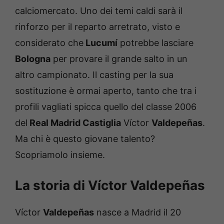
calciomercato. Uno dei temi caldi sarà il
rinforzo per il reparto arretrato, visto e
considerato che
Lucumí
potrebbe lasciare
Bologna
per provare il grande salto in un
altro campionato. Il casting per la sua
sostituzione è ormai aperto, tanto che tra i
profili vagliati spicca quello del classe 2006
del
Real Madrid Castiglia
Víctor
Valdepeñas
.
Ma chi è questo giovane talento?
Scopriamolo insieme.
La storia di Víctor Valdepeñas
Víctor
Valdepeñas
nasce a Madrid il 20