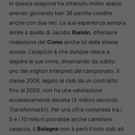
In questa stagione ha ottenuto molto spazio
avendo giocando ben 36 partite condite
anche con due reti. La sua esperienza sembra
simile a quella di Jacobo
Ramón
, difensore
rivelazione del
Como
anche lui della stessa
scuola. L’auspicio è che dunque riesca a
seguire le sue orme, diventando da subito
uno dei migliori interpreti del campionato. Il
classe 2006, legato al club da un contratto
fino al 2029, non ha una valutazione
eccessivamente elevata (5 milioni secondo
Transfermarkt
). Per una cifra compresa tra i
5 e i 10 milioni potrebbe anche cambiare
casacca. Il
Bologna
non è però il solo club ad