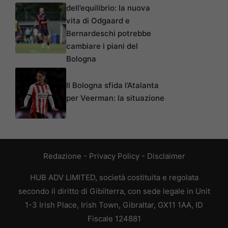
dell’equilibrio: la nuova
vita di Odgaard e
Bernardeschi potrebbe
cambiare i piani del
Bologna
Il Bologna sfida l’Atalanta
per Veerman: la situazione
Redazione
-
Privacy Policy
-
Disclaimer
HUB ADV LIMITED, società costituita e regolata
secondo il diritto di Gibilterra, con sede legale in Unit
1-3 Irish Place, Irish Town, Gibraltar, GX11 1AA, ID
Fiscale 124881