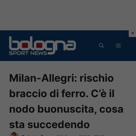
Vai
al
MENU
contenuto
Milan-Allegri: rischio
braccio di ferro. C’è il
nodo buonuscita, cosa
sta succedendo