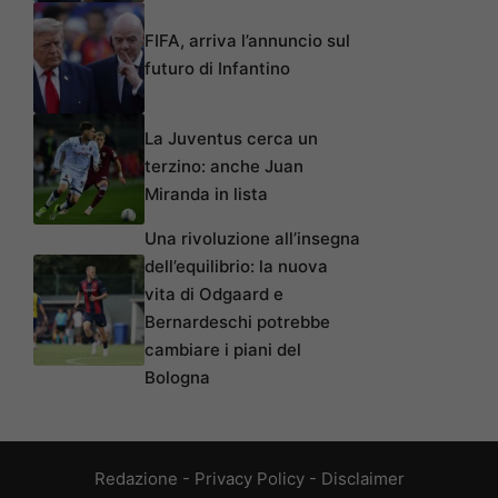
FIFA, arriva l’annuncio sul
futuro di Infantino
La Juventus cerca un
terzino: anche Juan
Miranda in lista
Una rivoluzione all’insegna
dell’equilibrio: la nuova
vita di Odgaard e
Bernardeschi potrebbe
cambiare i piani del
Bologna
Redazione
-
Privacy Policy
-
Disclaimer