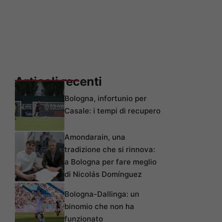
Articoli recenti
Bologna, infortunio per
Casale: i tempi di recupero
Amondarain, una
tradizione che si rinnova:
a Bologna per fare meglio
di Nicolás Domínguez
Bologna-Dallinga: un
binomio che non ha
funzionato