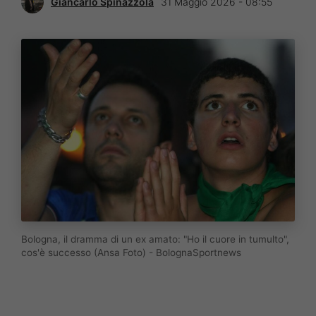
Giancarlo Spinazzola
31 Maggio 2026 - 08:55
Bologna, il dramma di un ex amato: "Ho il cuore in tumulto",
cos'è successo (Ansa Foto) - BolognaSportnews