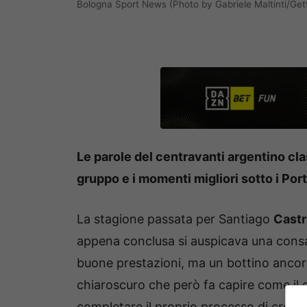
Bologna Sport News (Photo by Gabriele Maltinti/Get
Le parole del centravanti argentino cl
gruppo e i momenti migliori sotto i Port
La stagione passata per Santiago
Cast
appena conclusa si auspicava una consa
buone prestazioni, ma un bottino ancora
chiaroscuro che però fa capire come il
completare il proprio processo di cresci