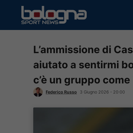
Vai
al
contenuto
L’ammissione di Cast
aiutato a sentirmi b
c’è un gruppo come i
Federico Russo
3 Giugno 2026 - 20:00