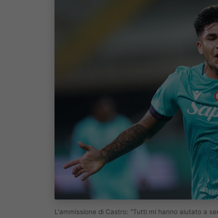
L'ammissione di Castro: "Tutti mi hanno aiutato a se