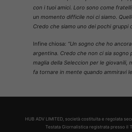
con i tuoi amici. Loro sono come fratel
un momento difficile noi ci siamo. Quello
Credo che siamo uno dei pochi gruppi co
Infine chiosa:
“Un sogno che ho ancora 
argentina. Credo che non ci sia sogno p
maglia della Seleccion per le giovanili, m
fa tornare in mente quando ammiravi le 
HUB ADV LIMITED, società costituita e regolata secon
Testata Giornalistica registrata presso il