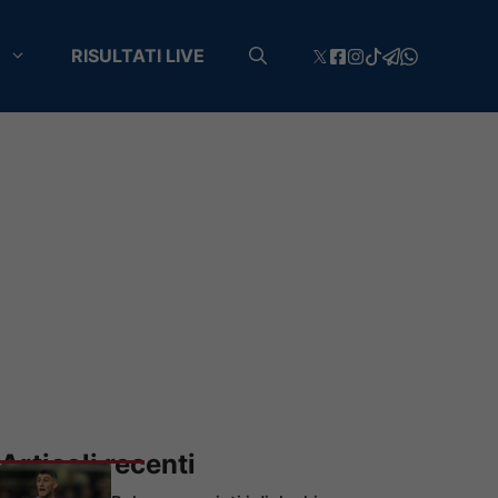
RISULTATI LIVE
Articoli recenti