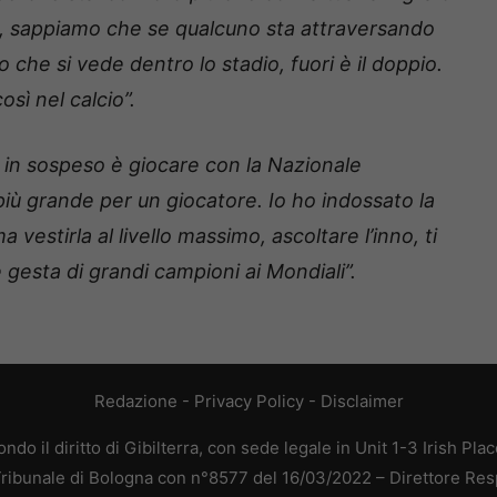
li, sappiamo che se qualcuno sta attraversando
 che si vede dentro lo stadio, fuori è il doppio.
sì nel calcio”.
in sospeso è giocare con la Nazionale
iù grande per un giocatore. Io ho indossato la
a vestirla al livello massimo, ascoltare l’inno, ti
gesta di grandi campioni ai Mondiali”.
Redazione
-
Privacy Policy
-
Disclaimer
do il diritto di Gibilterra, con sede legale in Unit 1-3 Irish Pla
 Tribunale di Bologna con n°8577 del 16/03/2022 – Direttore Res