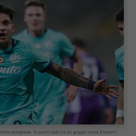
ntirmi bolognese. In pochi club c'è un gruppo come il nostro".