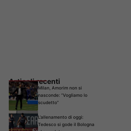
Articoli recenti
Milan, Amorim non si
nasconde: “Vogliamo lo
scudetto”
L’allenamento di oggi:
Tedesco si gode il Bologna