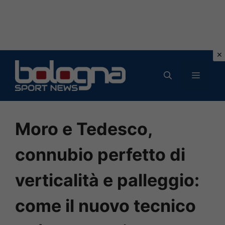
Vai
al
MENU
contenuto
Moro e Tedesco,
connubio perfetto di
verticalità e palleggio:
come il nuovo tecnico