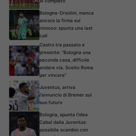
al completo
Bologna-Orsolini, manca
ancora la firma sul
rinnovo: spunta una last
call
Castro tra passato e
presente: “Bologna una
seconda casa, difficile
andare via. Scelto Roma
per vincere”
Juventus, arriva
l’annuncio di Bremer sul
suo futuro
Bologna, spunta l’idea
Cabal dalla Juventus:
possibile scambio con