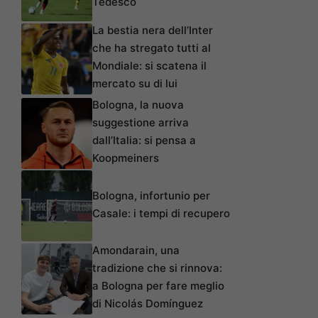
Tedesco
La bestia nera dell’Inter
che ha stregato tutti al
Mondiale: si scatena il
mercato su di lui
Bologna, la nuova
suggestione arriva
dall’Italia: si pensa a
Koopmeiners
Bologna, infortunio per
Casale: i tempi di recupero
Amondarain, una
tradizione che si rinnova:
a Bologna per fare meglio
di Nicolás Domínguez