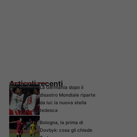
Articoli recenti
La Germania dopo il
disastro Mondiale riparte
da lui: la nuova stella
tedesca
Bologna, la prima di
Dovbyk: cosa gli chiede