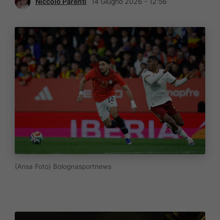
Niccolò Parenti
14 Giugno 2026 - 12:56
(Ansa Foto) Bolognasportnews