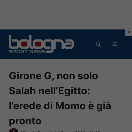
Vai
al
MENU
contenuto
Girone G, non solo
Salah nell’Egitto:
l’erede di Momo è già
pronto