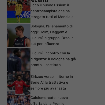
Ecco il nuovo Essien: il
centrocampista che ha
stregato tutti al Mondiale
Bologna, l’allenamento di
oggi: Holm, Heggem e
Lucumí in gruppo, Orsolini
out per influenza
Lucumí, incontro con la
dirigenza: il Bologna ha già
pronto il sostituto
Zirkzee verso il ritorno in
Serie A: la trattativa è
sempre più avanzata
Calciomercato, nuova
offerta dalla Premier