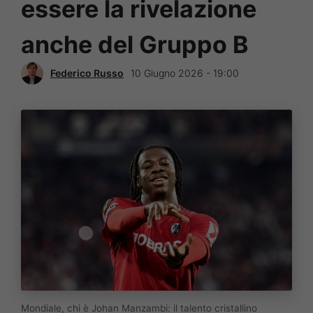
essere la rivelazione
anche del Gruppo B
Federico Russo
10 Giugno 2026 - 19:00
Mondiale, chi è Johan Manzambi: il talento cristallino