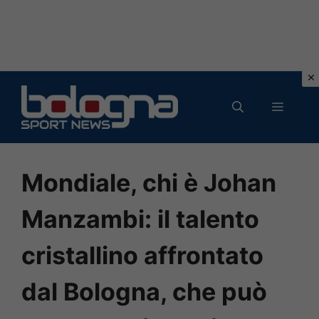
Vai
al
MENU
contenuto
Mondiale, chi è Johan
Manzambi: il talento
cristallino affrontato
dal Bologna, che può