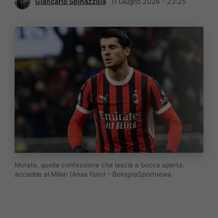
Giancarlo Spinazzola
11 Giugno 2026 - 23:25
Morata, quella confessione che lascia a bocca aperta:
accadde al Milan (Ansa Foto) - BolognaSportnews