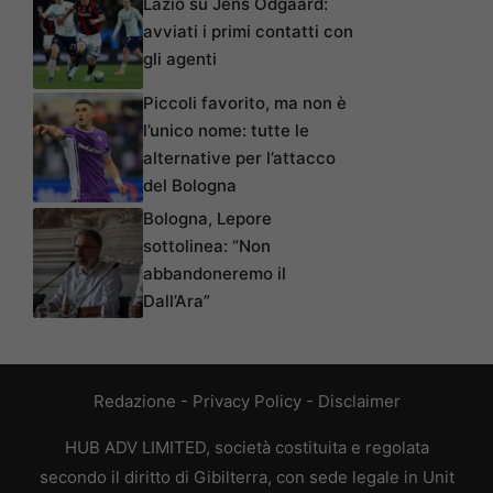
Lazio su Jens Odgaard:
avviati i primi contatti con
gli agenti
Piccoli favorito, ma non è
l’unico nome: tutte le
alternative per l’attacco
del Bologna
Bologna, Lepore
sottolinea: “Non
abbandoneremo il
Dall’Ara”
Redazione
-
Privacy Policy
-
Disclaimer
HUB ADV LIMITED, società costituita e regolata
secondo il diritto di Gibilterra, con sede legale in Unit