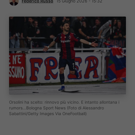
Federico Russo
15 Giugno 2026 - 15:32
Orsolini ha scelto: rinnovo più vicino. E intanto allontana i
rumors...Bologna Sport News (Foto di Alessandro
Sabattini/Getty Images Via OneFootball)