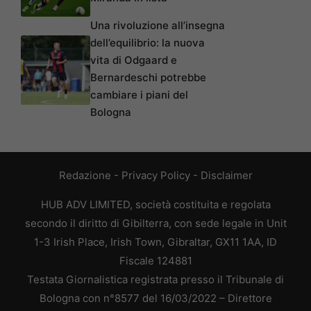
Una rivoluzione all’insegna
dell’equilibrio: la nuova
vita di Odgaard e
Bernardeschi potrebbe
cambiare i piani del
Bologna
Redazione
-
Privacy Policy
-
Disclaimer
HUB ADV LIMITED, società costituita e regolata
secondo il diritto di Gibilterra, con sede legale in Unit
1-3 Irish Place, Irish Town, Gibraltar, GX11 1AA, ID
Fiscale 124881
Testata Giornalistica registrata presso il Tribunale di
Bologna con n°8577 del 16/03/2022 – Direttore