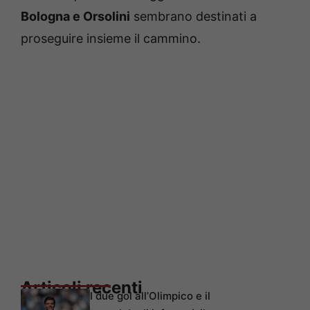
Bologna e Orsolini
sembrano destinati a
proseguire insieme il cammino.
Articoli recenti
I due gol all’Olimpico e il