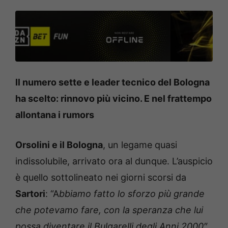
Il numero sette e leader tecnico del Bologna
ha scelto: rinnovo più vicino. E nel frattempo
allontana i rumors
Orsolini e il Bologna
, un legame quasi
indissolubile, arrivato ora al dunque. L’auspicio
è quello sottolineato nei giorni scorsi da
Sartori
: “A
bbiamo fatto lo sforzo più grande
che potevamo fare, con la speranza che lui
possa diventare il Bulgarelli degli Anni 2000″.