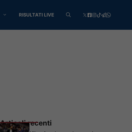
RISULTATI LIVE
Articoli recenti