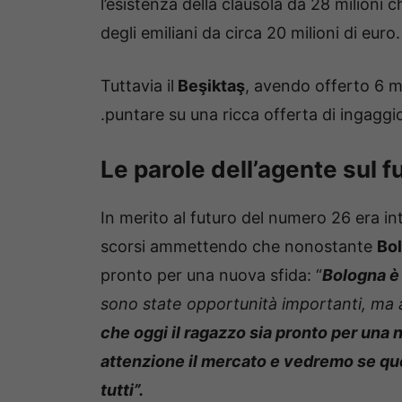
l’esistenza della clausola da 28 milioni 
degli emiliani da circa 20 milioni di euro.
Tuttavia il
Beşiktaş
, avendo offerto 6 mi
.puntare su una ricca offerta di ingaggio
Le parole dell’agente sul 
In merito al futuro del numero 26 era in
scorsi ammettendo che nonostante
Bo
pronto per una nuova sfida: “
Bologna è
sono state opportunità importanti, ma al
che oggi il ragazzo sia pronto per una
attenzione il mercato e vedremo se que
tutti”.