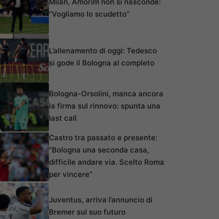
Milan, Amorim non si nasconde:
“Vogliamo lo scudetto”
L’allenamento di oggi: Tedesco
si gode il Bologna al completo
Bologna-Orsolini, manca ancora
la firma sul rinnovo: spunta una
last call
Castro tra passato e presente:
“Bologna una seconda casa,
difficile andare via. Scelto Roma
per vincere”
Juventus, arriva l’annuncio di
Bremer sul suo futuro