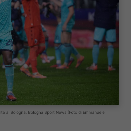
ferta al Bologna. Bologna Sport News (Foto di Emmanuele