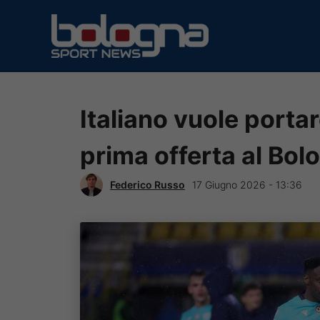
Vai
al
contenuto
Italiano vuole porta
prima offerta al Bol
Federico Russo
17 Giugno 2026 - 13:36