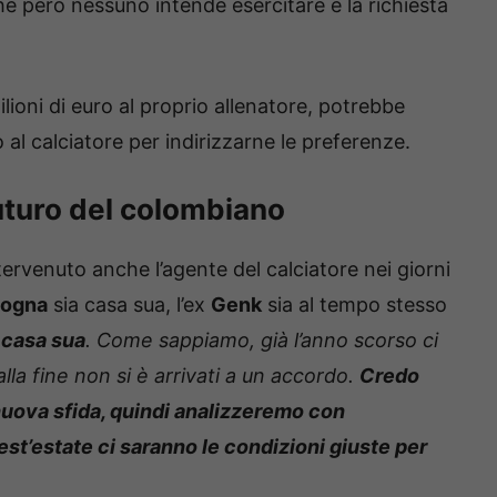
che però nessuno intende esercitare e la richiesta
lioni di euro al proprio allenatore, potrebbe
 al calciatore per indirizzarne le preferenze.
futuro del colombiano
tervenuto anche l’agente del calciatore nei giorni
logna
sia casa sua, l’ex
Genk
sia al tempo stesso
 casa sua
. Come sappiamo, già l’anno scorso ci
la fine non si è arrivati a un accordo.
Credo
 nuova sfida, quindi analizzeremo con
st’estate ci saranno le condizioni giuste per