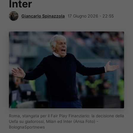
Inter
Giancarlo Spinazzola
17 Giugno 2026 - 22:55
Roma, stangata per il Fair Play Finanziario: la decisione della
Uefa su giallorossi, Milan ed Inter (Ansa Foto) -
BolognaSportnews