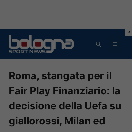
Vai
al
MENU
contenuto
Roma, stangata per il
Fair Play Finanziario: la
decisione della Uefa su
giallorossi, Milan ed