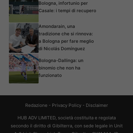
Bologna, infortunio per
Casale: i tempi di recupero
Amondarain, una
tradizione che si rinnova:
a Bologna per fare meglio
di Nicolás Domínguez
Bologna-Dallinga: un
binomio che non ha
funzionato
Redazione
-
Privacy Policy
-
Disclaimer
HUB ADV LIMITED, società costituita e regolata
secondo il diritto di Gibilterra, con sede legale in Unit