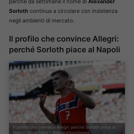
perché da settimane il nome di
Alexander
Sorloth
continua a circolare con insistenza
negli ambienti di mercato.
Il profilo che convince Allegri:
perché Sorloth piace al Napoli
Il profilo che convince Allegri: perché Sorloth piace al
Napoli (Ansa Foto) – BolognaSportnews