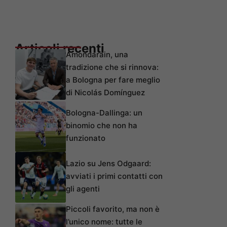
Articoli recenti
Amondarain, una
tradizione che si rinnova:
a Bologna per fare meglio
di Nicolás Domínguez
Bologna-Dallinga: un
binomio che non ha
funzionato
Lazio su Jens Odgaard:
avviati i primi contatti con
gli agenti
Piccoli favorito, ma non è
l’unico nome: tutte le