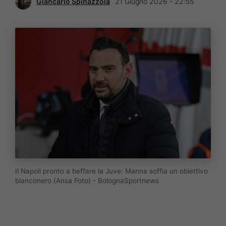
Giancarlo Spinazzola
21 Giugno 2026 - 22:55
Il Napoli pronto a beffare la Juve: Manna soffia un obiettivo
bianconero (Ansa Foto) - BolognaSportnews