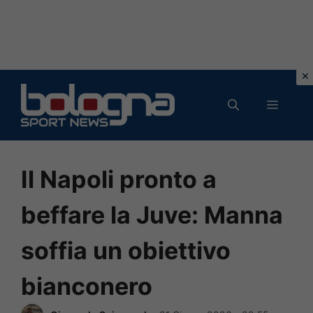
Vai
al
MENU
contenuto
Il Napoli pronto a
beffare la Juve: Manna
soffia un obiettivo
bianconero