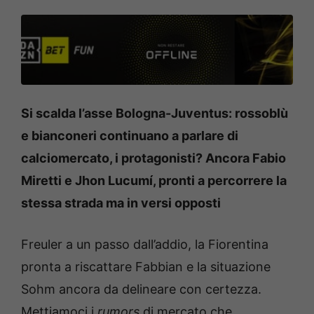
Si scalda l’asse Bologna-Juventus: rossoblù
e bianconeri continuano a parlare di
calciomercato, i protagonisti? Ancora Fabio
Miretti e Jhon Lucumí, pronti a percorrere la
stessa strada ma in versi opposti
Freuler a un passo dall’addio, la Fiorentina
pronta a riscattare Fabbian e la situazione
Sohm ancora da delineare con certezza.
Mettiamoci i
rumors
di mercato che