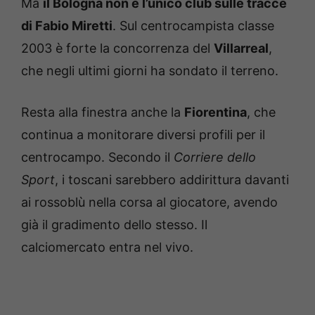
Ma
il Bologna non è l’unico club sulle tracce
di Fabio Miretti
. Sul centrocampista classe
2003 è forte la concorrenza del
Villarreal
,
che negli ultimi giorni ha sondato il terreno.
Resta alla finestra anche la
Fiorentina
, che
continua a monitorare diversi profili per il
centrocampo. Secondo il
Corriere dello
Sport
, i toscani sarebbero addirittura davanti
ai rossoblù nella corsa al giocatore, avendo
già il gradimento dello stesso. Il
calciomercato entra nel vivo.