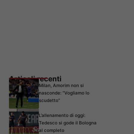
Articoli recenti
Milan, Amorim non si
nasconde: “Vogliamo lo
scudetto”
L’allenamento di oggi:
Tedesco si gode il Bologna
al completo