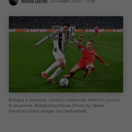
Nicolò Dorati
25 Giugno 2026 - 11:58
Bologna e Juventus, contatti continui per Miretti e Lucumí:
la situazione. BolognaSportNews (Photo by Valerio
Pennicino/Getty Images Via OneFootball)