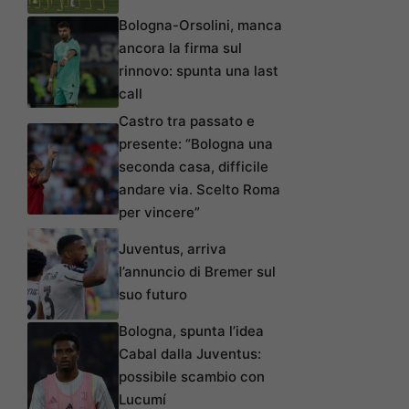
Bologna-Orsolini, manca
ancora la firma sul
rinnovo: spunta una last
call
Castro tra passato e
presente: “Bologna una
seconda casa, difficile
andare via. Scelto Roma
per vincere”
Juventus, arriva
l’annuncio di Bremer sul
suo futuro
Bologna, spunta l’idea
Cabal dalla Juventus:
possibile scambio con
Lucumí