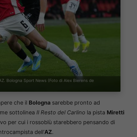
’AZ. Bologna Sport News (Foto di Alex Bierens de
pere che il
Bologna
sarebbe pronto ad
ome sottolinea
Il Resto del Carlino
la pista
Miretti
ivo per cui i rossoblù starebbero pensando di
entrocampista dell’
AZ
.