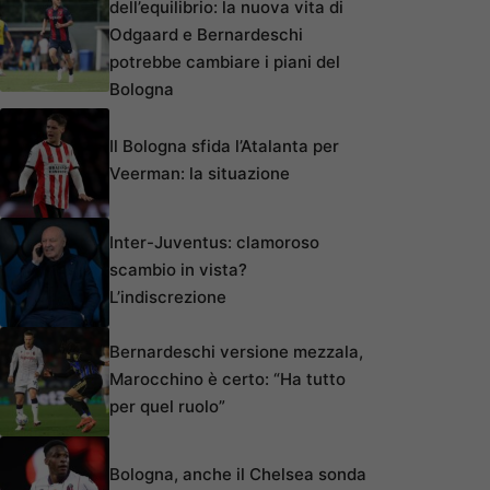
dell’equilibrio: la nuova vita di
Odgaard e Bernardeschi
potrebbe cambiare i piani del
Bologna
Il Bologna sfida l’Atalanta per
Veerman: la situazione
Inter-Juventus: clamoroso
scambio in vista?
L’indiscrezione
Bernardeschi versione mezzala,
Marocchino è certo: “Ha tutto
per quel ruolo”
Bologna, anche il Chelsea sonda