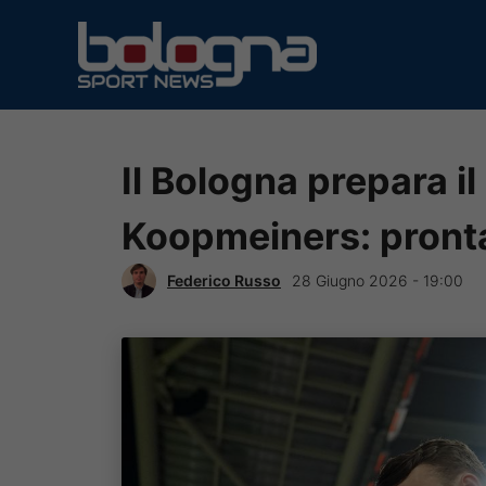
Vai
al
contenuto
Il Bologna prepara il
Koopmeiners: pronta 
Federico Russo
28 Giugno 2026 - 19:00