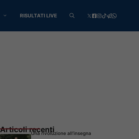
RISULTATI LIVE
Articoli recenti
Una rivoluzione all’insegna