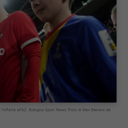
 l'offerta all'AZ. Bologna Sport News (Foto di Alex Bierens de