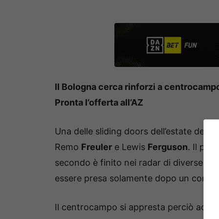
Il Bologna cerca rinforzi a centrocamp
Pronta l’offerta all’AZ
Una delle sliding doors dell’estate del
Bo
Remo
Freuler
e Lewis
Ferguson
. Il pr
secondo è finito nei radar di diverse s
essere presa solamente dopo un confron
Il centrocampo si appresta perciò ad ess