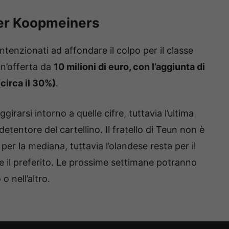
 per Koopmeiners
ntenzionati ad affondare il colpo per il classe
un’offerta da
10 milioni di euro, con l’aggiunta di
circa il 30%)
.
irarsi intorno a quelle cifre, tuttavia l’ultima
 detentore del cartellino. Il fratello di Teun non è
à per la mediana, tuttavia l’olandese resta per il
 il preferito. Le prossime settimane potranno
 nell’altro.