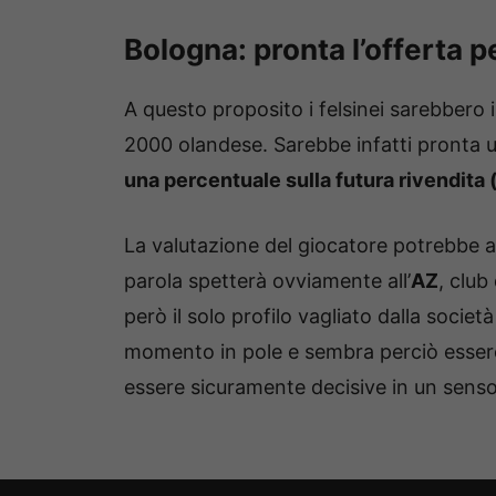
Bologna: pronta l’offerta
A questo proposito i felsinei sarebbero i
2000 olandese. Sarebbe infatti pronta 
una percentuale sulla futura rivendita (
La valutazione del giocatore potrebbe agg
parola spetterà ovviamente all’
AZ
, club
però il solo profilo vagliato dalla societ
momento in pole e sembra perciò essere
essere sicuramente decisive in un senso o