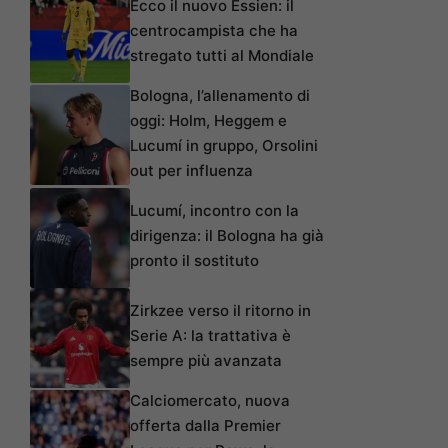
Ecco il nuovo Essien: il
centrocampista che ha
stregato tutti al Mondiale
Bologna, l’allenamento di
oggi: Holm, Heggem e
Lucumí in gruppo, Orsolini
out per influenza
Lucumí, incontro con la
dirigenza: il Bologna ha già
pronto il sostituto
Zirkzee verso il ritorno in
Serie A: la trattativa è
sempre più avanzata
Calciomercato, nuova
offerta dalla Premier