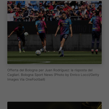
Offerta del Bologna per Juan Rodríguez: la risposta del
Cagliari. Bologna Sport News (Photo by Enrico Locci/Getty
Images Via OneFootball)