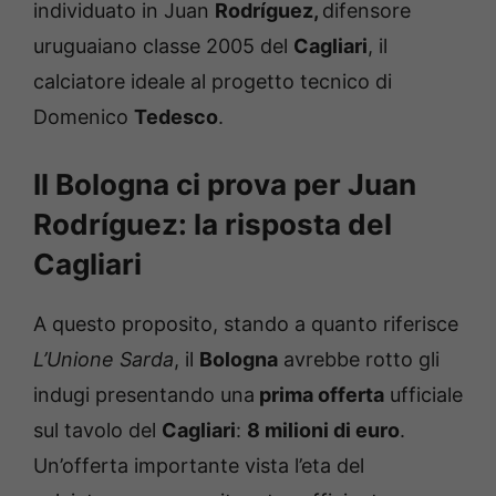
individuato in Juan
Rodríguez,
difensore
uruguaiano classe 2005 del
Cagliari
, il
calciatore ideale al progetto tecnico di
Domenico
Tedesco
.
Il Bologna ci prova per Juan
Rodríguez: la risposta del
Cagliari
A questo proposito, stando a quanto riferisce
L’Unione Sarda
, il
Bologna
avrebbe rotto gli
indugi presentando una
prima offerta
ufficiale
sul tavolo del
Cagliari
:
8 milioni di euro
.
Un’offerta importante vista l’eta del