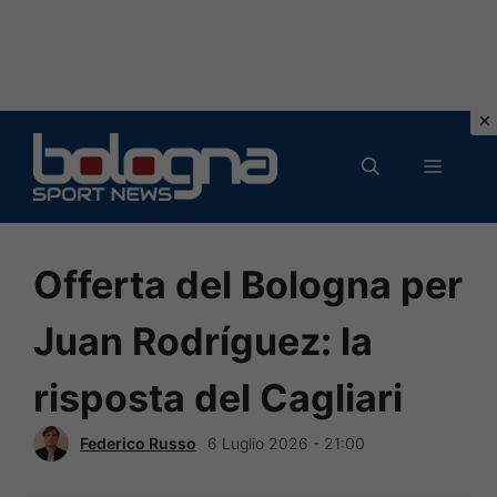
Vai
al
MENU
contenuto
Offerta del Bologna per
Juan Rodríguez: la
risposta del Cagliari
Federico Russo
6 Luglio 2026 - 21:00