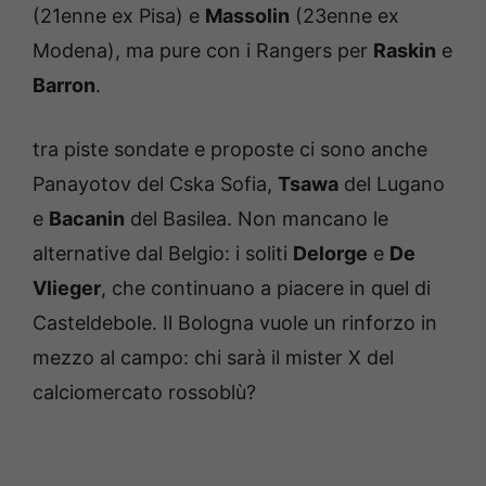
(21enne ex Pisa) e
Massolin
(23enne ex
Modena), ma pure con i Rangers per
Raskin
e
Barron
.
tra piste sondate e proposte ci sono anche
Panayotov del Cska Sofia,
Tsawa
del Lugano
e
Bacanin
del Basilea. Non mancano le
alternative dal Belgio: i soliti
Delorge
e
De
Vlieger
, che continuano a piacere in quel di
Casteldebole. Il Bologna vuole un rinforzo in
mezzo al campo: chi sarà il mister X del
calciomercato rossoblù?