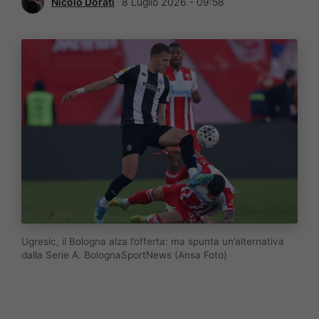
Nicolò Dorati
8 Luglio 2026 - 09:58
Ugresic, il Bologna alza l’offerta: ma spunta un’alternativa
dalla Serie A. BolognaSportNews (Ansa Foto)