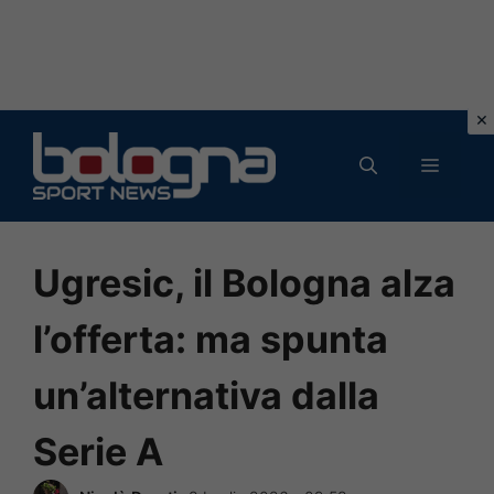
Vai
al
MENU
contenuto
Ugresic, il Bologna alza
l’offerta: ma spunta
un’alternativa dalla
Serie A