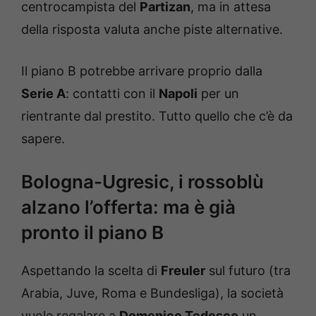
centrocampista del
Partizan
, ma in attesa
della risposta valuta anche piste alternative.
Il piano B potrebbe arrivare proprio dalla
Serie A
: contatti con il
Napoli
per un
rientrante dal prestito. Tutto quello che c’è da
sapere.
Bologna-Ugresic, i rossoblù
alzano l’offerta: ma è già
pronto il piano B
Aspettando la scelta di
Freuler
sul futuro (tra
Arabia, Juve, Roma e Bundesliga), la società
vuole regalare a
Domenico Tedesco
un