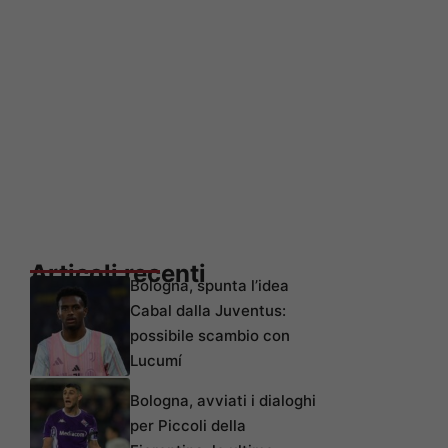
Articoli recenti
Bologna, spunta l’idea
Cabal dalla Juventus:
possibile scambio con
Lucumí
Bologna, avviati i dialoghi
per Piccoli della