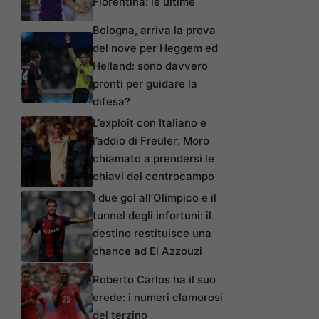
Fiorentina: le ultime
Bologna, arriva la prova
del nove per Heggem ed
Helland: sono davvero
pronti per guidare la
difesa?
L’exploit con Italiano e
l’addio di Freuler: Moro
chiamato a prendersi le
chiavi del centrocampo
I due gol all’Olimpico e il
tunnel degli infortuni: il
destino restituisce una
chance ad El Azzouzi
Roberto Carlos ha il suo
erede: i numeri clamorosi
del terzino