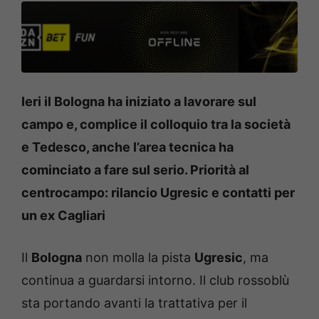
Ieri il Bologna ha iniziato a lavorare sul
campo e, complice il colloquio tra la società
e Tedesco, anche l’area tecnica ha
cominciato a fare sul serio. Priorità al
centrocampo: rilancio Ugresic e contatti per
un ex Cagliari
Il
Bologna
non molla la pista
Ugresic
, ma
continua a guardarsi intorno. Il club rossoblù
sta portando avanti la trattativa per il