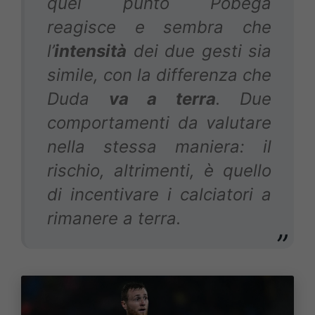
quel punto Pobega
reagisce e sembra che
l’
intensità
dei due gesti sia
simile, con la differenza che
Duda
va a terra
. Due
comportamenti da valutare
nella stessa maniera: il
rischio, altrimenti, è quello
di incentivare i calciatori a
rimanere a terra.