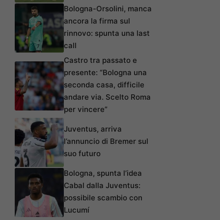
Bologna-Orsolini, manca
ancora la firma sul
rinnovo: spunta una last
call
Castro tra passato e
presente: “Bologna una
seconda casa, difficile
andare via. Scelto Roma
per vincere”
Juventus, arriva
l’annuncio di Bremer sul
suo futuro
Bologna, spunta l’idea
Cabal dalla Juventus:
possibile scambio con
Lucumí