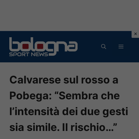
Vai
al
MENU
contenuto
Calvarese sul rosso a
Pobega: “Sembra che
l’intensità dei due gesti
sia simile. Il rischio…”