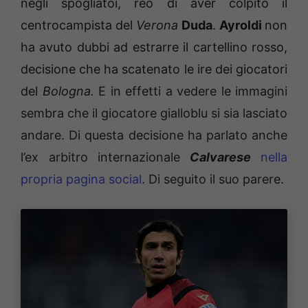
negli spogliatoi, reo di aver colpito il
centrocampista del
Verona
Duda
.
Ayroldi
non
ha avuto dubbi ad estrarre il cartellino rosso,
decisione che ha scatenato le ire dei giocatori
del
Bologna.
E
in effetti a vedere le immagini
sembra che il giocatore gialloblu si sia lasciato
andare. Di questa decisione ha parlato anche
l’ex arbitro internazionale
Calvarese
nella
propria pagina social
. Di seguito il suo parere.