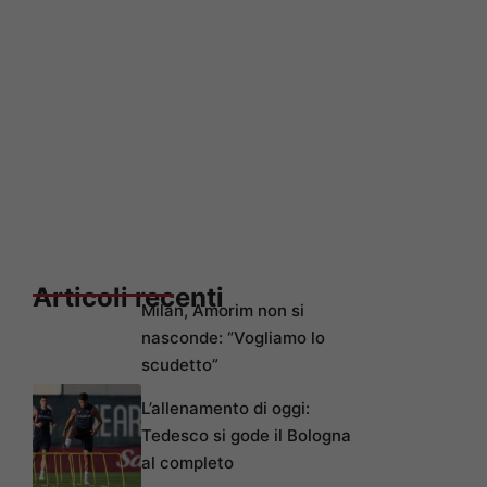
Articoli recenti
Milan, Amorim non si
nasconde: “Vogliamo lo
scudetto”
L’allenamento di oggi:
Tedesco si gode il Bologna
al completo