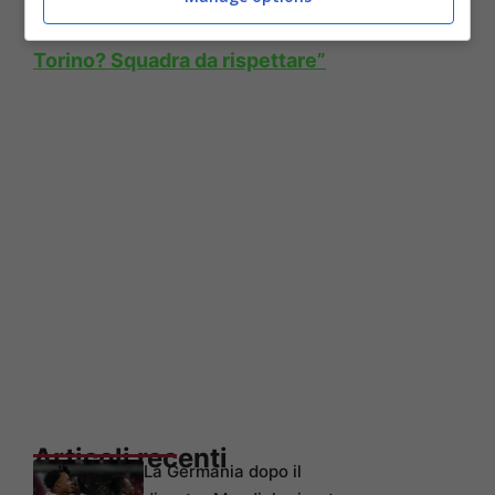
quando sento parlare bene del Bologna.
Torino? Squadra da rispettare”
Articoli recenti
La Germania dopo il