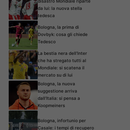
disastro Mondiale riparte
da lui: la nuova stella
tedesca
Bologna, la prima di
Dovbyk: cosa gli chiede
Tedesco
La bestia nera dell’Inter
che ha stregato tutti al
Mondiale: si scatena il
mercato su di lui
Bologna, la nuova
suggestione arriva
dall’Italia: si pensa a
Koopmeiners
Bologna, infortunio per
Casale: i tempi di recupero