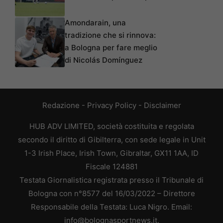
Amondarain, una
tradizione che si rinnova:
a Bologna per fare meglio
di Nicolás Domínguez
Redazione
-
Privacy Policy
-
Disclaimer
HUB ADV LIMITED, società costituita e regolata
secondo il diritto di Gibilterra, con sede legale in Unit
1-3 Irish Place, Irish Town, Gibraltar, GX11 1AA, ID
Fiscale 124881
Testata Giornalistica registrata presso il Tribunale di
Bologna con n°8577 del 16/03/2022 – Direttore
Responsabile della Testata: Luca Nigro. Email:
info@bolognasportnews.it.