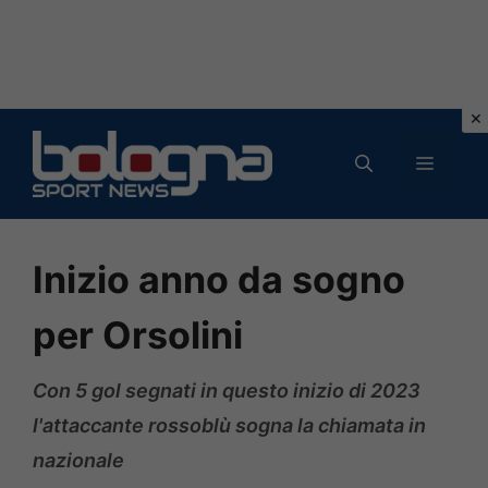
Vai
al
MENU
contenuto
Inizio anno da sogno
per Orsolini
Con 5 gol segnati in questo inizio di 2023
l'attaccante rossoblù sogna la chiamata in
nazionale