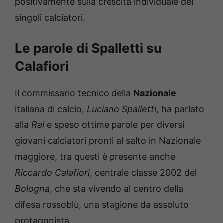
positivamente sulla crescita individuale dei
singoli calciatori.
Le parole di Spalletti su
Calafiori
Il commissario tecnico della
Nazionale
italiana di calcio,
Luciano Spalletti
, ha parlato
alla
Rai
e speso ottime parole per diversi
giovani calciatori pronti al salto in Nazionale
maggiore, tra questi è presente anche
Riccardo Calafiori
, centrale classe 2002 del
Bologna
, che sta vivendo al centro della
difesa rossoblù, una stagione da assoluto
protagonista.