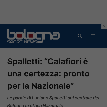
Vai
al
MENU
contenuto
Spalletti: “Calafiori è
una certezza: pronto
per la Nazionale”
Le parole di Luciano Spalletti sul centrale del
Bologna in ottica Nazionale