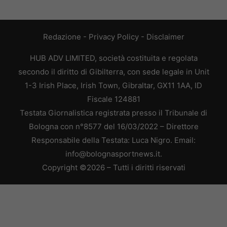
Redazione
-
Privacy Policy
-
Disclaimer
HUB ADV LIMITED, società costituita e regolata
secondo il diritto di Gibilterra, con sede legale in Unit
1-3 Irish Place, Irish Town, Gibraltar, GX11 1AA, ID
Fiscale 124881
Testata Giornalistica registrata presso il Tribunale di
Bologna con n°8577 del 16/03/2022 – Direttore
Responsabile della Testata: Luca Nigro. Email:
info@bolognasportnews.it.
Copyright ©2026 – Tutti i diritti riservati