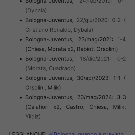
Bologna-Juventus,
24/feb/2019: 0-1
(Dybala)
Bologna-Juventus,
22/giu/2020: 0-2 (
Cristiano Ronaldo, Dybala)
Bologna-Juventus, 23/mag/2021: 1-4
(Chiesa, Morata x2, Rabiot, Orsolini)
Bologna-Juventus,
18/dic/2021: 0-2
(Morata, Cuadrado)
Bologna-Juventus, 30/apr/2023: 1-1 (
Orsolini, Milik)
Bologna-Juventus, 20/mag/2024: 3-3
(Calafiori x2, Castro, Chiesa, Milik,
Yildiz)
LEGGI ANCHE:
🩹Bologna, quando è previsto