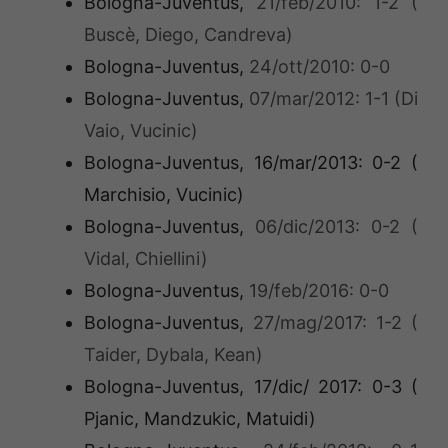
Bologna-Juventus,
21/feb/2010: 1-2 (
Buscè, Diego, Candreva)
Bologna-Juventus,
24/ott/2010: 0-0
Bologna-Juventus,
07/mar/2012: 1-1 (Di
Vaio, Vucinic)
Bologna-Juventus, 16/mar/2013: 0-2 (
Marchisio, Vucinic)
Bologna-Juventus,
06/dic/2013: 0-2 (
Vidal, Chiellini)
Bologna-Juventus,
19/feb/2016: 0-0
Bologna-Juventus,
27/mag/2017: 1-2 (
Taider, Dybala, Kean)
Bologna-Juventus, 17/dic/ 2017: 0-3 (
Pjanic, Mandzukic, Matuidi)