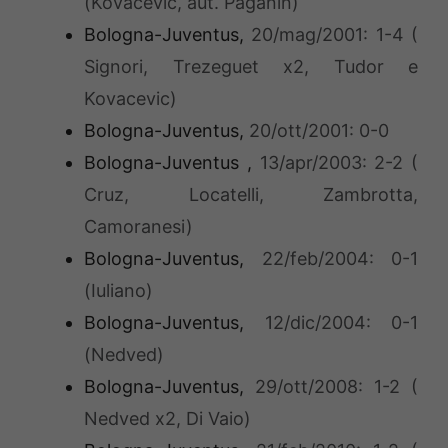
(Kovacevic, aut. Paganin)
Bologna-Juventus,
20/mag/2001: 1-4 (
Signori, Trezeguet x2, Tudor e
Kovacevic)
Bologna-Juventus,
20/ott/2001: 0-0
Bologna-Juventus ,
13/apr/2003: 2-2 (
Cruz, Locatelli, Zambrotta,
Camoranesi)
Bologna-Juventus,
22/feb/2004: 0-1
(Iuliano)
Bologna-Juventus,
12/dic/2004: 0-1
(Nedved)
Bologna-Juventus,
29/ott/2008: 1-2 (
Nedved x2, Di Vaio)