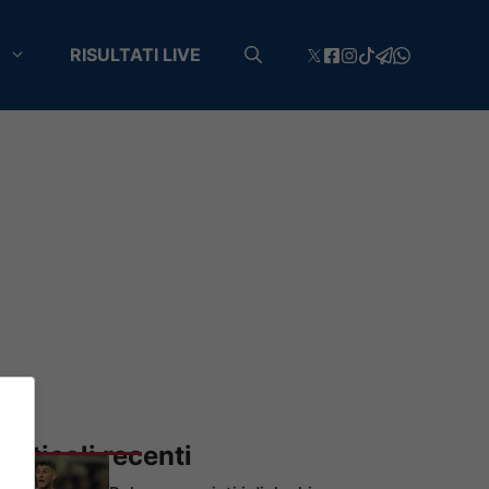
RISULTATI LIVE
Articoli recenti