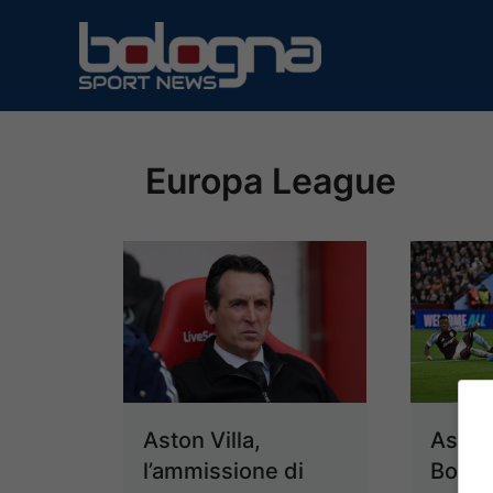
Vai
al
contenuto
Europa League
Aston Villa,
Aston 
l’ammissione di
Bolog