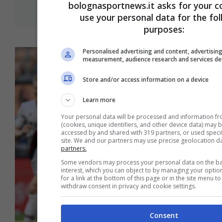
bolognasportnews.it asks for your c
use your personal data for the fo
purposes:
Personalised advertising and content, advertisin
measurement, audience research and services d
Store and/or access information on a device
Learn more
Your personal data will be processed and information fr
(cookies, unique identifiers, and other device data) may 
accessed by and shared with 319 partners, or used specifi
site. We and our partners may use precise geolocation d
partners.
Some vendors may process your personal data on the bas
interest, which you can object to by managing your optio
for a link at the bottom of this page or in the site menu 
withdraw consent in privacy and cookie settings.
Consent