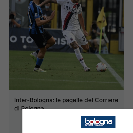
Inter-Bologna: le pagelle del Corriere
di Bologna
6 Luglio 2020 - 09:35