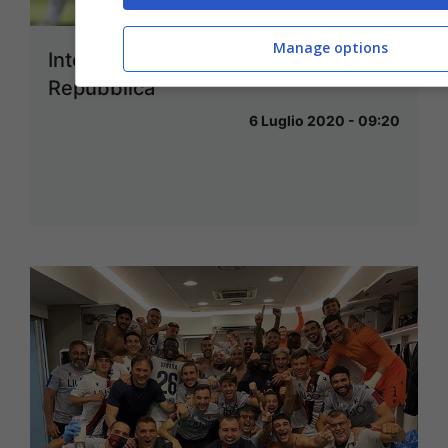
Manage options
Inter-Bologna: le pagelle di
Repubblica
6 Luglio 2020 - 09:20