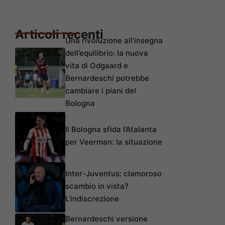
Articoli recenti
Una rivoluzione all’insegna
dell’equilibrio: la nuova
vita di Odgaard e
Bernardeschi potrebbe
cambiare i piani del
Bologna
Il Bologna sfida l’Atalanta
per Veerman: la situazione
Inter-Juventus: clamoroso
scambio in vista?
L’indiscrezione
Bernardeschi versione