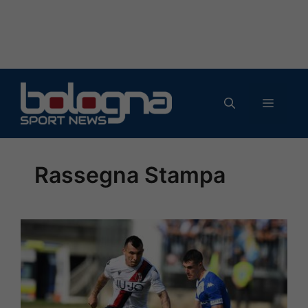
Vai
al
MENU
contenuto
Rassegna Stampa