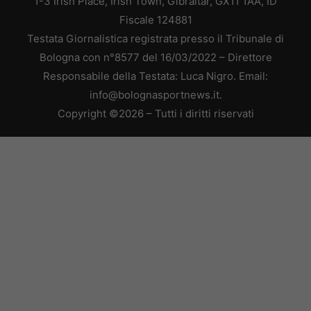
1-3 Irish Place, Irish Town, Gibraltar, GX11 1AA, ID
Fiscale 124881
Testata Giornalistica registrata presso il Tribunale di
Bologna con n°8577 del 16/03/2022 – Direttore
Responsabile della Testata: Luca Nigro. Email:
info@bolognasportnews.it.
Copyright ©2026 – Tutti i diritti riservati