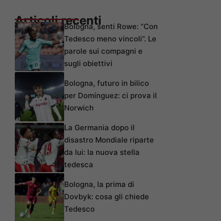
Articoli recenti
Bologna, senti Rowe: “Con
Tedesco meno vincoli”. Le
parole sui compagni e
sugli obiettivi
Bologna, futuro in bilico
per Domínguez: ci prova il
Norwich
La Germania dopo il
disastro Mondiale riparte
da lui: la nuova stella
tedesca
Bologna, la prima di
Dovbyk: cosa gli chiede
Tedesco