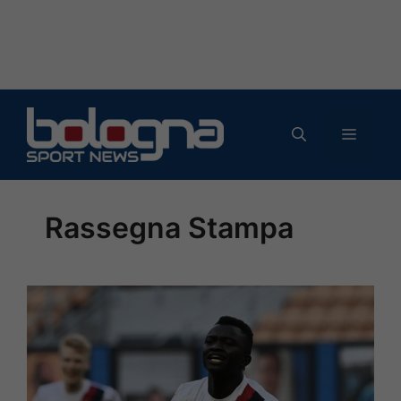
Vai
al
MENU
contenuto
Rassegna Stampa