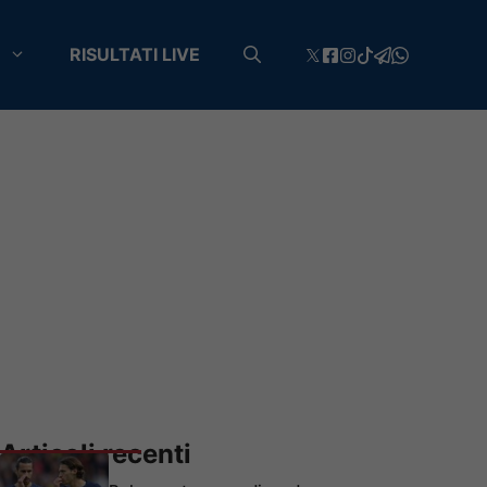
RISULTATI LIVE
Articoli recenti