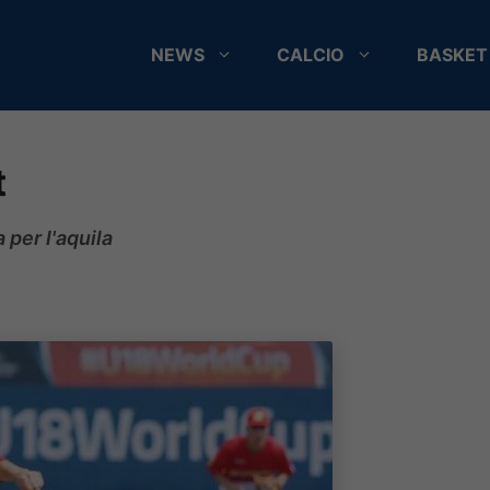
NEWS
CALCIO
BASKET
t
per l'aquila