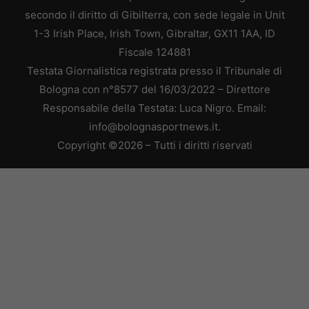
secondo il diritto di Gibilterra, con sede legale in Unit
1-3 Irish Place, Irish Town, Gibraltar, GX11 1AA, ID
Fiscale 124881
Testata Giornalistica registrata presso il Tribunale di
Bologna con n°8577 del 16/03/2022 – Direttore
Responsabile della Testata: Luca Nigro. Email:
info@bolognasportnews.it.
Copyright ©2026 – Tutti i diritti riservati