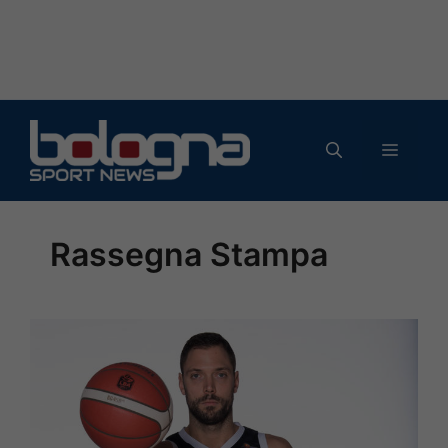
Vai
al
MENU
contenuto
Rassegna Stampa