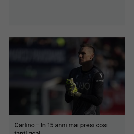
Carlino – In 15 anni mai presi cosi
tanti goal