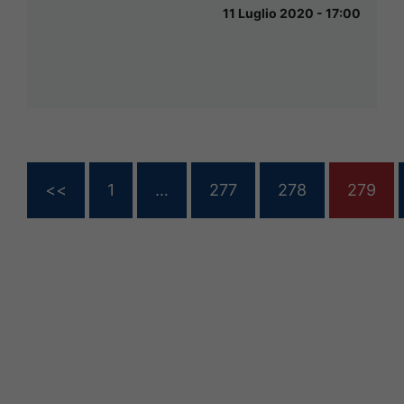
11 Luglio 2020 - 17:00
<<
1
…
277
278
279