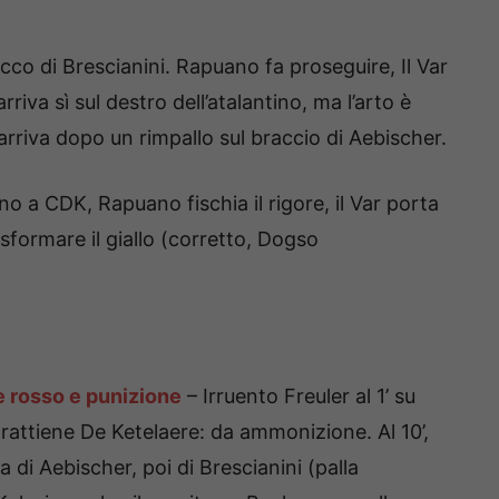
tocco di Brescianini. Rapuano fa proseguire, Il Var
rriva sì sul destro dell’atalantino, ma l’arto è
arriva dopo un rimpallo sul braccio di Aebischer.
no a CDK, Rapuano fischia il rigore, il Var porta
rasformare il giallo (corretto, Dogso
 è rosso e punizione
– Irruento Freuler al 1’ su
 trattiene De Ketelaere: da ammonizione. Al 10’,
di Aebischer, poi di Brescianini (palla