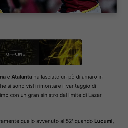
na
e
Atalanta
ha lasciato un pò di amaro in
he si sono visti rimontare il vantaggio di
mo con un gran sinistro dal limite di Lazar
uramente quello avvenuto al 52′ quando
Lucumì
,