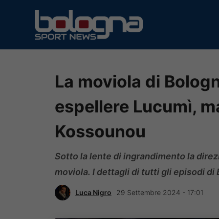
Vai
al
contenuto
La moviola di Bolog
espellere Lucumì, m
Kossounou
Sotto la lente di ingrandimento la dire
moviola. I dettagli di tutti gli episodi 
Luca Nigro
29 Settembre 2024 - 17:01