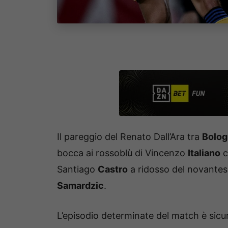
Il pareggio del Renato Dall’Ara tra
Bolog
bocca ai rossoblù di Vincenzo
Italiano
c
Santiago
Castro
a ridosso del novantesi
Samardzic
.
L’episodio determinate del match è sic