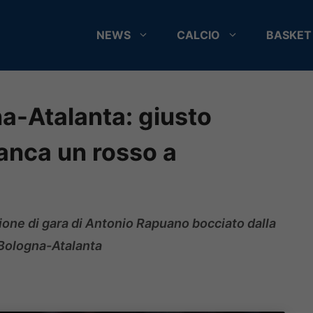
NEWS
CALCIO
BASKET
na-Atalanta: giusto
anca un rosso a
zione di gara di Antonio Rapuano bocciato dalla
di Bologna-Atalanta