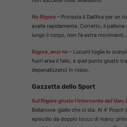
non succede nulla. Malissimo
No Rigore
– Protesta il Dall’Ara per un 
avalla rapidamente. Corretto, il pallone a
lungo il corpo, non fa extra movimenti, 
Rigore, anzi no
– Lucumì toglie lo scarpi
fuori area il fallo, a quel punto giusto t
depenalizzato) in rosso.
Gazzetta dello Sport
Sul Rigore giusto l’intervento del Van:
Bellanova: giallo che ci sta. Al 4’ Posch
episodio da doppio tocco di mano: prima 