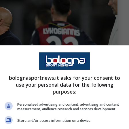
bolognasportnews.it asks for your consent to
use your personal data for the following
purposes:
Personalised advertising and content, advertising and content
measurement, audience research and services development
Store and/or access information on a device
anta: manca il doppio giallo a