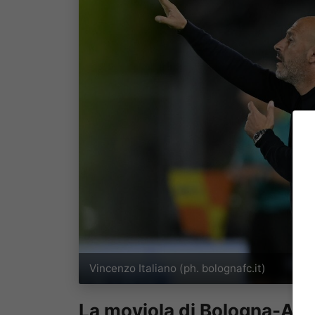
Vincenzo Italiano (ph. bolognafc.it)
La moviola di Bologna-Atal