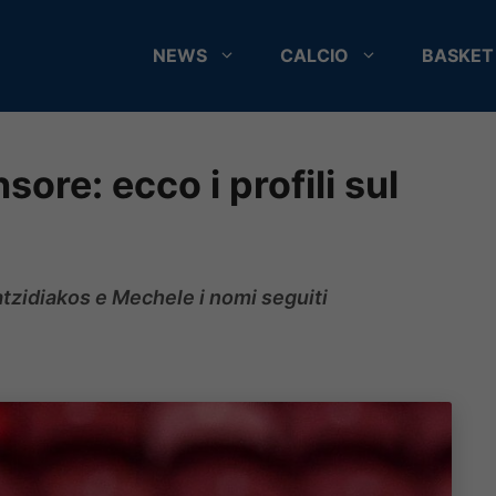
NEWS
CALCIO
BASKET
ore: ecco i profili sul
Hatzidiakos e Mechele i nomi seguiti