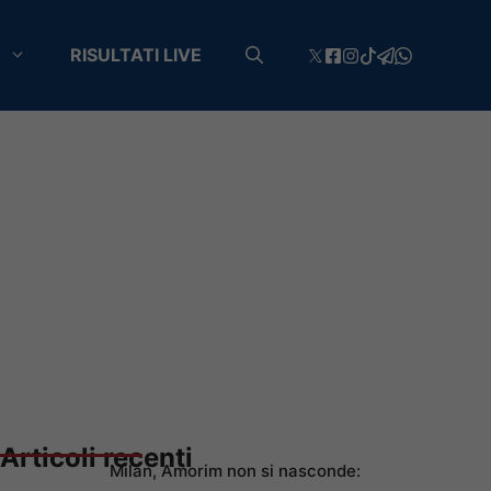
RISULTATI LIVE
Articoli recenti
Milan, Amorim non si nasconde: