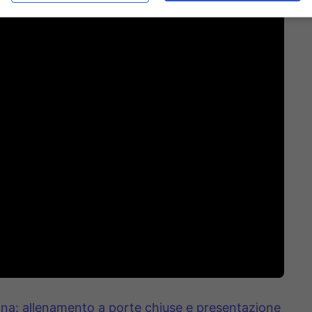
na: allenamento a porte chiuse e presentazione