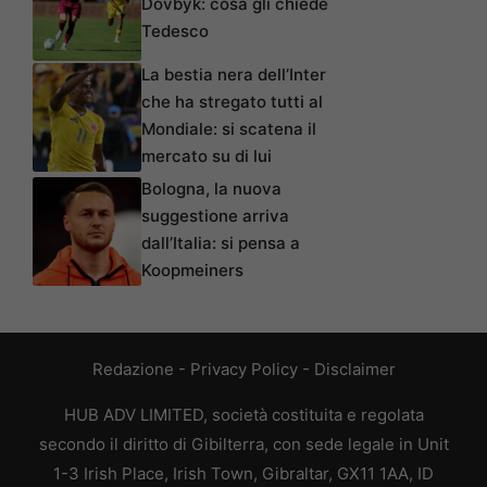
Dovbyk: cosa gli chiede
Tedesco
La bestia nera dell’Inter
che ha stregato tutti al
Mondiale: si scatena il
mercato su di lui
Bologna, la nuova
suggestione arriva
dall’Italia: si pensa a
Koopmeiners
Redazione
-
Privacy Policy
-
Disclaimer
HUB ADV LIMITED, società costituita e regolata
secondo il diritto di Gibilterra, con sede legale in Unit
1-3 Irish Place, Irish Town, Gibraltar, GX11 1AA, ID