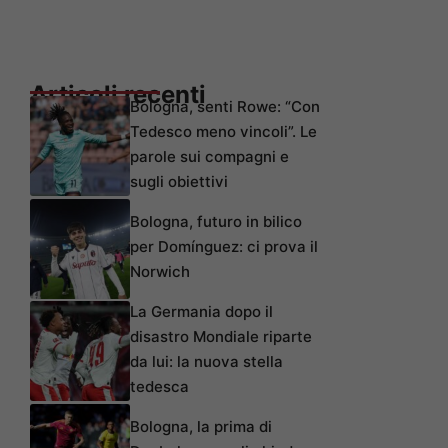
Articoli recenti
Bologna, senti Rowe: “Con
Tedesco meno vincoli”. Le
parole sui compagni e
sugli obiettivi
Bologna, futuro in bilico
per Domínguez: ci prova il
Norwich
La Germania dopo il
disastro Mondiale riparte
da lui: la nuova stella
tedesca
Bologna, la prima di