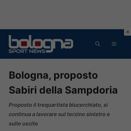
Vai
al
MENU
contenuto
Bologna, proposto
Sabiri della Sampdoria
Proposto il trequartista blucerchiato, si
continua a lavorare sul terzino sinistro e
sulle uscite