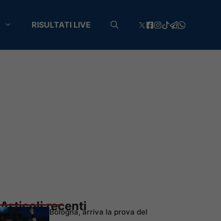
RISULTATI LIVE
Articoli recenti
Bologna, arriva la prova del