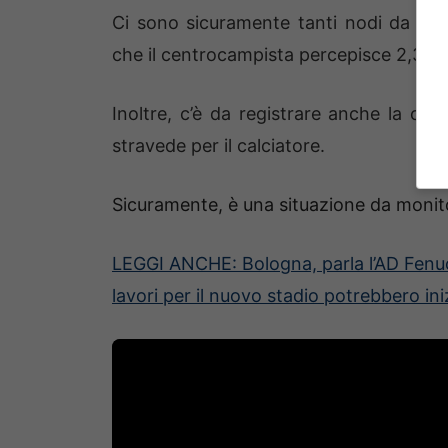
Ci sono sicuramente tanti nodi da sciog
che il centrocampista percepisce 2,3 mil
Inoltre, c’è da registrare anche la co
stravede per il calciatore.
Sicuramente, è una situazione da monit
LEGGI ANCHE: Bologna, parla l’AD Fenucci
lavori per il nuovo stadio potrebbero ini