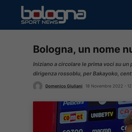
Vai
al
contenuto
Bologna, un nome n
Iniziano a circolare le prima voci su un
dirigenza rossoblu, per Bakayoko, centr
Domenico Giuliani
18 Novembre 2022 - 12