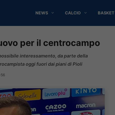
NEWS
CALCIO
BASKET
uovo per il centrocampo
 possibile interessamento, da parte della
ocampista oggi fuori dai piani di Pioli
:56