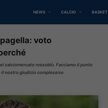
NEWS
CALCIO
BASKET
pagella: voto
 perché
 del calciomercato rossoblù. Facciamo il punto
o il nostro giudizio complessivo