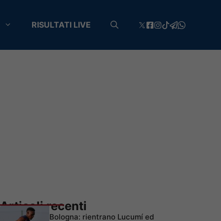
RISULTATI LIVE
Articoli recenti
Bologna: rientrano Lucumí ed