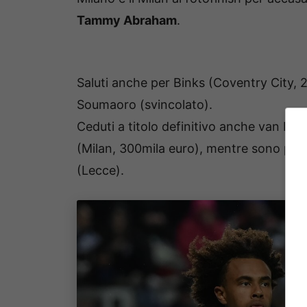
Tammy Abraham
.
Saluti anche per Binks (Coventry City, 2
Soumaoro (svincolato).
Ceduti a titolo definitivo anche van Hoo
(Milan, 300mila euro), mentre sono part
(Lecce).