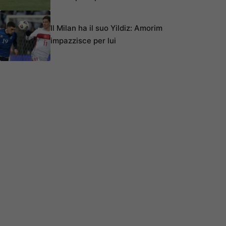
Il Milan ha il suo Yildiz: Amorim
impazzisce per lui