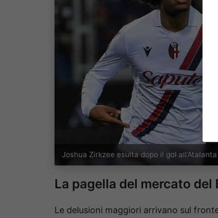
Joshua Zirkzee esulta dopo il gol all’Atalant
La pagella del mercato del 
Le delusioni maggiori arrivano sul fronte