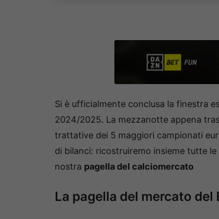
Si è ufficialmente conclusa la finestra e
2024/2025. La mezzanotte appena trascor
trattative dei 5 maggiori campionati eu
di bilanci: ricostruiremo insieme tutte le
nostra
pagella del calciomercato
La pagella del mercato del 