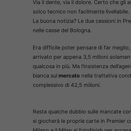
Via il dente, via il dolore. Certo che gli a
solco tecnico non facilmente livellabile.
La buona notizia? Le due cessioni in P
nelle casse del Bologna.
Era difficile poter pensare di far meglio
arrivato per appena 3,5 milioni solament
qualcosa in più. Ma l’insistenza dell’ag
bianca sul
mercato
nella trattativa con
complessivo di 42,5 milioni.
Resta qualche dubbio sulle mancate co
si giocherà le proprie carte in Premier c
Milano e il Milan al fotofinish per acca