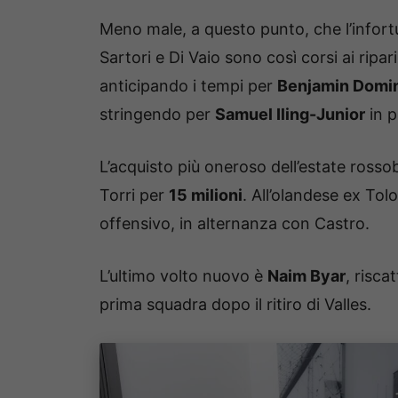
Meno male, a questo punto, che l’infor
Sartori e Di Vaio sono così corsi ai ripari
anticipando i tempi per
Benjamin Domi
stringendo per
Samuel Iling-Junior
in p
L’acquisto più oneroso dell’estate rosso
Torri per
15 milioni
. All’olandese ex To
offensivo, in alternanza con Castro.
L’ultimo volto nuovo è
Naim Byar
, risca
prima squadra dopo il ritiro di Valles.