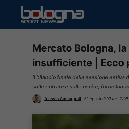
Vai
al
contenuto
Mercato Bologna, la 
insufficiente | Ecco
Il bilancio finale della sessione estiva
sulle entrate e sulle uscite, formuland
Alessio Castagnoli
31 Agosto 2024 - 17:08