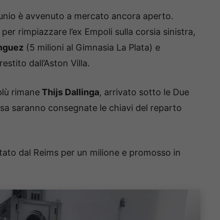
tunio è avvenuto a mercato ancora aperto.
 per rimpiazzare l’ex Empoli sulla corsia sinistra,
nguez
(5 milioni al Gimnasia La Plata) e
restito dall’Aston Villa.
blù rimane
Thijs Dallinga
, arrivato sotto le Due
losa saranno consegnate le chiavi del reparto
ttato dal Reims per un milione e promosso in