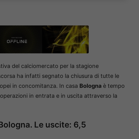
stiva del calciomercato per la stagione
sa ha infatti segnato la chiusura di tutte le
ropei in concomitanza. In casa
Bologna
è tempo
 operazioni in entrata e in uscita attraverso la
Bologna. Le uscite: 6,5