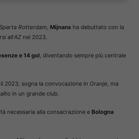
Sparta Rotterdam
,
Mijnans
ha debuttato con la
i all’
AZ
nel 2023.
esenze e 14 gol
, diventando sempre più centrale
 il 2023, sogna la convocazione in
Oranje
, ma
salto in un grande club.
ità necessaria alla consacrazione e
Bologna