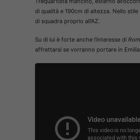
Trequartista mancino, esterno all’occo
di qualità e 190cm di altezza. Nello st
di squadra proprio all’AZ.
Su di lui è forte anche l’interesse di
Rom
affrettarsi se vorranno portare in Emilia