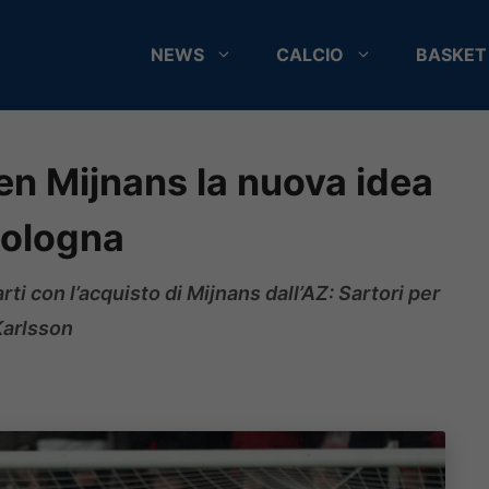
NEWS
CALCIO
BASKET
en Mijnans la nuova idea
 Bologna
rti con l’acquisto di Mijnans dall’AZ: Sartori per
Karlsson