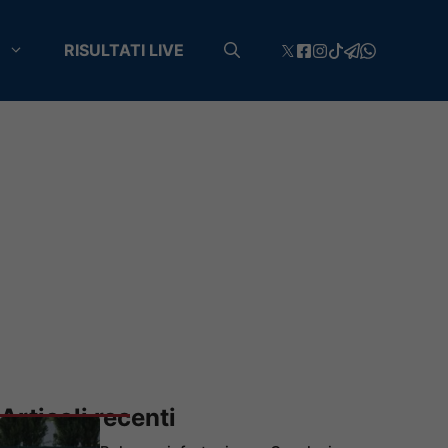
RISULTATI LIVE
Articoli recenti