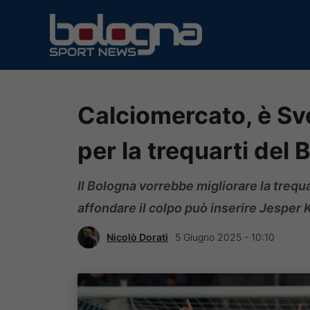
Vai
al
contenuto
Calciomercato, è Sv
per la trequarti del
Il Bologna vorrebbe migliorare la trequa
affondare il colpo può inserire Jesper 
Nicolò Dorati
5 Giugno 2025 - 10:10