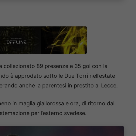
 collezionato 89 presenze e 35 gol con la
ndo è approdato sotto le Due Torri nell’estate
erando anche la parentesi in prestito al Lecce.
no in maglia giallorossa e ora, di ritorno dal
stemazione per l’esterno svedese.