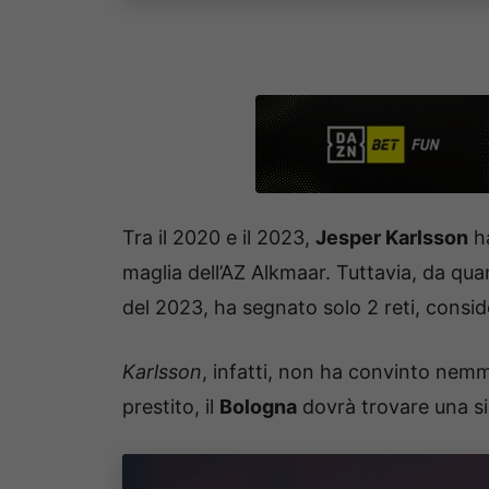
Tra il 2020 e il 2023,
Jesper Karlsson
ha
maglia dell’AZ Alkmaar. Tuttavia, da qua
del 2023, ha segnato solo 2 reti, consid
Karlsson
, infatti, non ha convinto nemme
prestito, il
Bologna
dovrà trovare una si