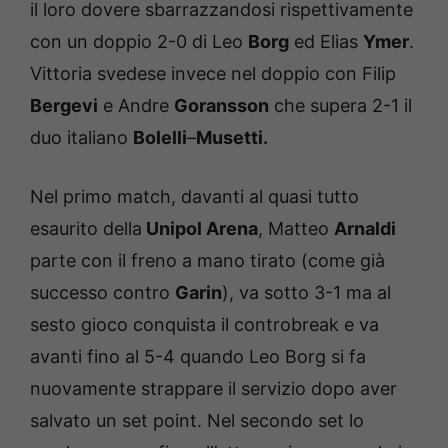
il loro dovere sbarrazzandosi rispettivamente
con un doppio 2-0 di Leo
Borg
ed Elias
Ymer
.
Vittoria svedese invece nel doppio con Filip
Bergevi
e Andre
Goransson
che supera 2-1 il
duo italiano
Bolelli
–
Musetti.
Nel primo match, davanti al quasi tutto
esaurito della
Unipol Arena
, Matteo
Arnaldi
parte con il freno a mano tirato (come già
successo contro
Garin
), va sotto 3-1 ma al
sesto gioco conquista il controbreak e va
avanti fino al 5-4 quando Leo Borg si fa
nuovamente strappare il servizio dopo aver
salvato un set point. Nel secondo set lo