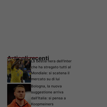
Articoli recenti
La bestia nera dell’Inter
che ha stregato tutti al
Mondiale: si scatena il
mercato su di lui
Bologna, la nuova
suggestione arriva
dall’Italia: si pensa a
Koopmeiners