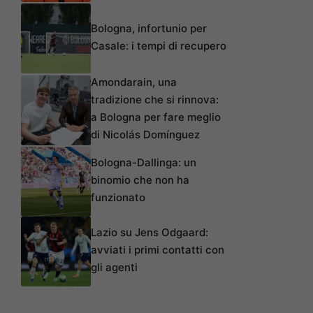
Bologna, infortunio per
Casale: i tempi di recupero
Amondarain, una
tradizione che si rinnova:
a Bologna per fare meglio
di Nicolás Domínguez
Bologna-Dallinga: un
binomio che non ha
funzionato
Lazio su Jens Odgaard:
avviati i primi contatti con
gli agenti