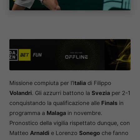
Missione compiuta per l’I
talia
di Filippo
Volandri
. Gli azzurri battono la
Svezia
per 2-1
conquistando la qualificazione alle
Finals
in
programma a
Malaga
in novembre.
Pronostico della vigilia rispettato dunque, con
Matteo
Arnaldi
e Lorenzo
Sonego
che fanno