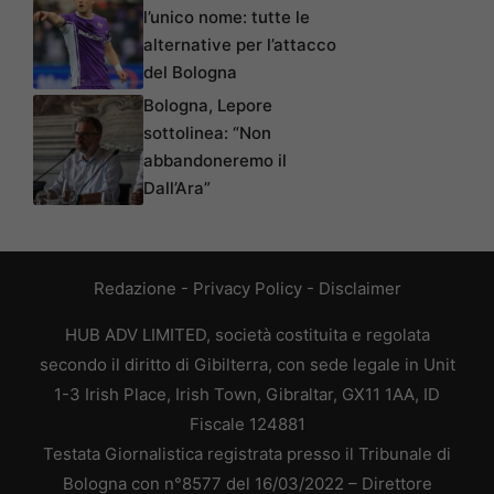
l’unico nome: tutte le
alternative per l’attacco
del Bologna
Bologna, Lepore
sottolinea: “Non
abbandoneremo il
Dall’Ara”
Redazione
-
Privacy Policy
-
Disclaimer
HUB ADV LIMITED, società costituita e regolata
secondo il diritto di Gibilterra, con sede legale in Unit
1-3 Irish Place, Irish Town, Gibraltar, GX11 1AA, ID
Fiscale 124881
Testata Giornalistica registrata presso il Tribunale di
Bologna con n°8577 del 16/03/2022 – Direttore