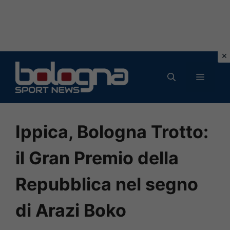
Vai
al
MENU
contenuto
Ippica, Bologna Trotto:
il Gran Premio della
Repubblica nel segno
di Arazi Boko