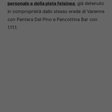
personale e della pista felsinea
, già detenuto
in comproprietà dallo stesso erede di Varenne
con Pantera Del Pino e Pancottina Bar con
1.11.1.