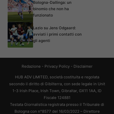
Bologna-Dallinga: un
binomio che non ha
funzionato
Lazio su Jens Odgaard:
avviati i primi contatti con
gli agenti
Redazione
-
Privacy Policy
-
Disclaimer
HUB ADV LIMITED, società costituita e regolata
secondo il diritto di Gibilterra, con sede legale in Unit
1-3 Irish Place, Irish Town, Gibraltar, GX11 1AA, ID
Fiscale 124881
Testata Giornalistica registrata presso il Tribunale di
Bologna con n°8577 del 16/03/2022 – Direttore