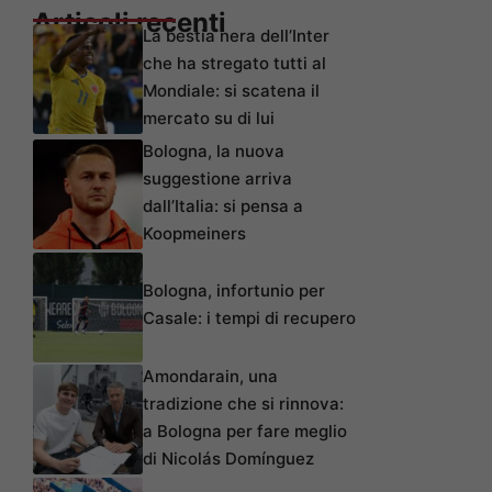
Articoli recenti
La bestia nera dell’Inter
che ha stregato tutti al
Mondiale: si scatena il
mercato su di lui
Bologna, la nuova
suggestione arriva
dall’Italia: si pensa a
Koopmeiners
Bologna, infortunio per
Casale: i tempi di recupero
Amondarain, una
tradizione che si rinnova:
a Bologna per fare meglio
di Nicolás Domínguez