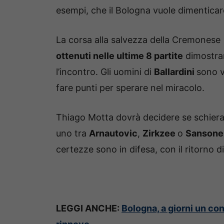
esempi, che il Bologna vuole dimenticare
La corsa alla salvezza della Cremonese 
ottenuti nelle ultime 8 partite
dimostran
l’incontro. Gli uomini di
Ballardini
sono v
fare punti per sperare nel miracolo.
Thiago Motta dovrà decidere se schiera
uno tra
Arnautovic
,
Zirkzee
o
Sansone
certezze sono in difesa, con il ritorno d
LEGGI ANCHE:
Bologna, a giorni un co