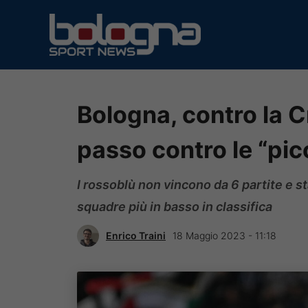
Vai
al
contenuto
Bologna, contro la 
passo contro le “pic
I rossoblù non vincono da 6 partite e s
squadre più in basso in classifica
Enrico Traini
18 Maggio 2023 - 11:18