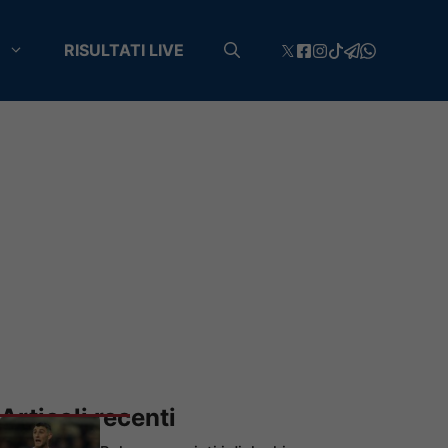
RISULTATI LIVE
Articoli recenti