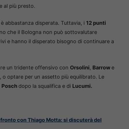
 al più presto.
è abbastanza disperata. Tuttavia, i
12 punti
o che il Bologna non può sottovalutare
ivi e hanno il disperato bisogno di continuare a
re un tridente offensivo con
Orsolini
,
Barrow
e
, o optare per un assetto più equilibrato. Le
i
Posch
dopo la squalifica e di
Lucumi.
nfronto con Thiago Motta: si discuterà del