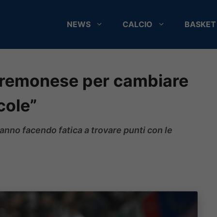
NEWS
CALCIO
BASKET
Cremonese per cambiare
cole”
tanno facendo fatica a trovare punti con le