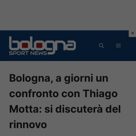
Vai
al
MENU
contenuto
Bologna, a giorni un
confronto con Thiago
Motta: si discuterà del
rinnovo