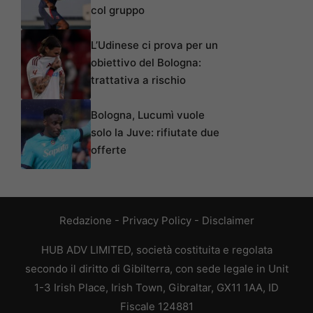
col gruppo
L’Udinese ci prova per un
obiettivo del Bologna:
trattativa a rischio
Bologna, Lucumì vuole
solo la Juve: rifiutate due
offerte
Redazione
-
Privacy Policy
-
Disclaimer
HUB ADV LIMITED, società costituita e regolata
secondo il diritto di Gibilterra, con sede legale in Unit
1-3 Irish Place, Irish Town, Gibraltar, GX11 1AA, ID
Fiscale 124881