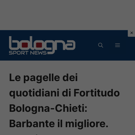
Vai
al
MENU
contenuto
Le pagelle dei
quotidiani di Fortitudo
Bologna-Chieti:
Barbante il migliore.