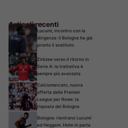
Articoli recenti
Lucumí, incontro con la
dirigenza: il Bologna ha già
pronto il sostituto
Zirkzee verso il ritorno in
Serie A: la trattativa è
sempre più avanzata
Calciomercato, nuova
offerta dalla Premier
League per Rowe: la
risposta del Bologna
Bologna: rientrano Lucumí
ed Heggem. Holm in parte